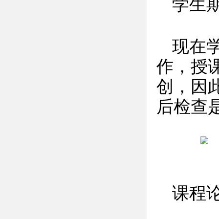
学生
现在
作，授
创，因
后检查
课程