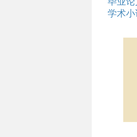
毕业论
学术小