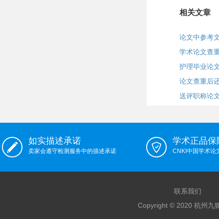
相关文章
论文中参考
学术论文查
护理毕业论文
论文查重后
送评职称论
如实描述承诺
学术正品保
卖家会遵守检测服务中的描述承诺
CNKI中国学术
联系我们
Copyright © 2020 