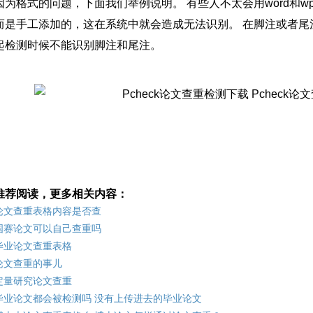
因为格式的问题，下面我们举例说明。 有些人不太会用word和
而是手工添加的，这在系统中就会造成无法识别。 在脚注或者尾
起检测时候不能识别脚注和尾注。
推荐阅读，更多相关内容：
论文查重表格内容是否查
国赛论文可以自己查重吗
毕业论文查重表格
论文查重的事儿
定量研究论文查重
毕业论文都会被检测吗 没有上传进去的毕业论文