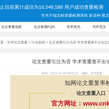
止目前累计成功为16,548,586 用户成功查重检测
学术不端文献查重检测系统 多语种 图文 
论文查重流程
论文检测FQA
学术资讯
写作范文
位置：
学术论文查重
>
行业新闻
> 论文查重引注为否 学术查重查不出论
论文查重引注为否 学术查重查不出
时间：2023-10-16 09:00:21
编辑：学术查重
知网论文重复率
论文查重入口
官方网址：www.cnki