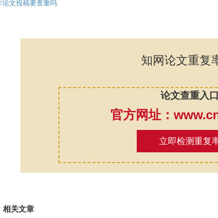
非论文投稿要查重吗
知网论文重复
论文查重入
官方网址：www.cnk
立即检测重复
相关文章