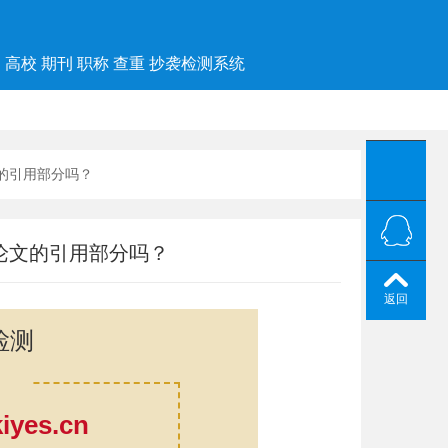
高校 期刊 职称 查重 抄袭检测系统
文的引用部分吗？
论文的引用部分吗？
返回
检测
yes.cn