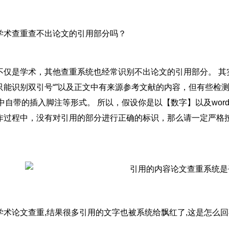
学术查重查不出论文的引用部分吗？
不仅是学术，其他查重系统也经常识别不出论文的引用部分。 
只能识别双引号“”以及正文中有来源参考文献的内容，但有些检
rd中自带的插入脚注等形式。 所以，假设你是以【数字】以及wo
作过程中，没有对引用的部分进行正确的标识，那么请一定严格
。
学术论文查重,结果很多引用的文字也被系统给飘红了,这是怎么