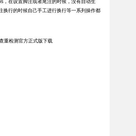
wps，在设置脚注或者尾注的时候，没有自动生
注换行的时候自己手工进行换行等一系列操作都