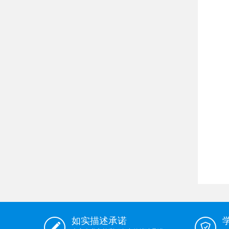
如实描述承诺