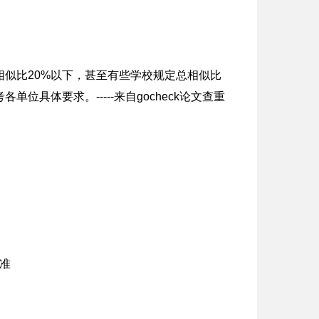
相似比20%以下，甚至有些学校规定总相似比
位具体要求。-----来自gocheck论文查重
标准