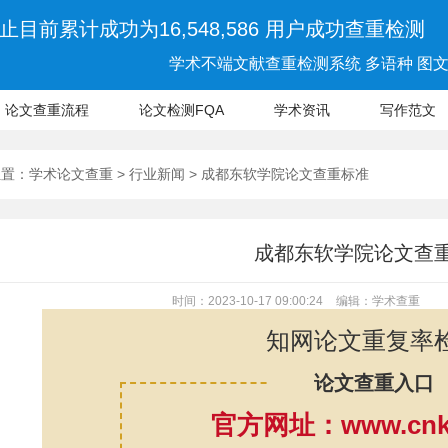
止目前累计成功为16,548,586 用户成功查重检测
学术不端文献查重检测系统 多语种 图文 
论文查重流程
论文检测FQA
学术资讯
写作范文
位置：
学术论文查重
>
行业新闻
> 成都东软学院论文查重标准
成都东软学院论文查
时间：2023-10-17 09:00:24
编辑：学术查重
知网论文重复率
论文查重入口
官方网址：www.cnki