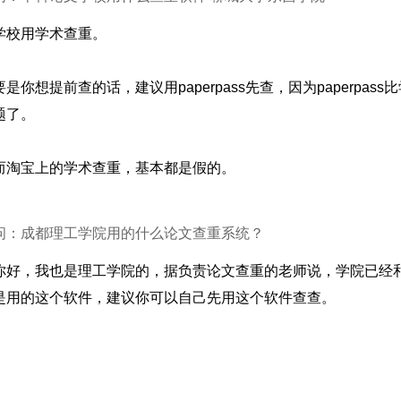
学校用学术查重。
要是你想提前查的话，建议用paperpass先查，因为paperpass
题了。
而淘宝上的学术查重，基本都是假的。
问：成都理工学院用的什么论文查重系统？
你好，我也是理工学院的，据负责论文查重的老师说，学院已经和g
是用的这个软件，建议你可以自己先用这个软件查查。