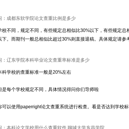
问：成都东软学院论文查重比例是多少
学校不同，规定不同，有些规定总相似比30%以下，有些规定总
以下。而期刊一般总相似比超过30%则直接退稿。具体规定请参考各单
问：辽东学院本科毕业论文查重率标准是多少
本科学校的查重标准一般是20%左右
但是每个学校规定不同，具体情况得问你们导师啦
你可以使用paperright论文查重系统进行检查。看是否达到学校
问：本科论文学校用什么查重软件 聊城大学东昌学院