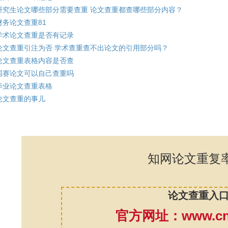
研究生论文哪些部分需要查重 论文查重都查哪些部分内容？
财务论文查重81
学术论文查重是否有记录
论文查重引注为否 学术查重查不出论文的引用部分吗？
论文查重表格内容是否查
国赛论文可以自己查重吗
毕业论文查重表格
论文查重的事儿
知网论文重复
论文查重入
官方网址：www.cnk