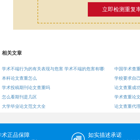
立即检测重复
相关文章
学术不端行为的有关表现与危害 学术不端的危害有哪些？
中国学术查
本科论文查重怎么
学校要求自己
学术投稿期刊论文查重吗
论文查重成功
怎么看期刊是几区
学术查重论文
大学毕业论文范文大全
论文查重代
学术正品保障
如实描述承诺