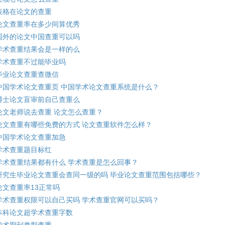
表格在论文的查重
论文查重率在多少间算优秀
国外的论文中国查重可以吗
学术查重结果会是一样的么
学术查重不过能毕业吗
毕业论文查重查微信
中国学术论文查重页 中国学术论文查重系统是什么？
博士论文盲审前自己查重么
论文老师说去查重 论文怎么查重？
论文查重有哪些免费的方式 论文查重软件怎么样？
中国学术论文查重加急
学术查重题目标红
学术查重结果都有什么 学术查重是怎么回事？
研究生毕业论文查重会查同一级的吗 毕业论文查重范围包括哪些？
论文查重率13正常吗
学术查重权限可以自己买吗 学术查重官网可以买吗？
本科论文超学术查重字数