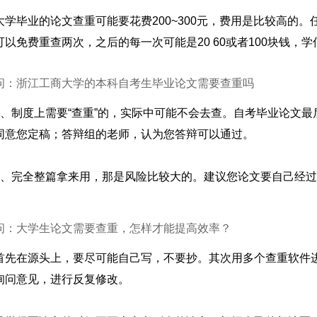
大学毕业的论文查重可能要花费200~300元，费用是比较高的
可以免费重查两次，之后的每一次可能是20 60或者100块钱
问：浙江工商大学的本科自考生毕业论文需要查重吗
1、制度上需要“查重”的，实际中可能不会去查。自考毕业论文
同意您定稿；答辩组的老师，认为您答辩可以通过。
2、完全整篇拿来用，那是风险比较大的。建议您论文要自己经
问：大学生论文需要查重，怎样才能提高效率？
首先在源头上，要尽可能自己写，不要抄。其次用多个查重软件
询问意见，进行反复修改。