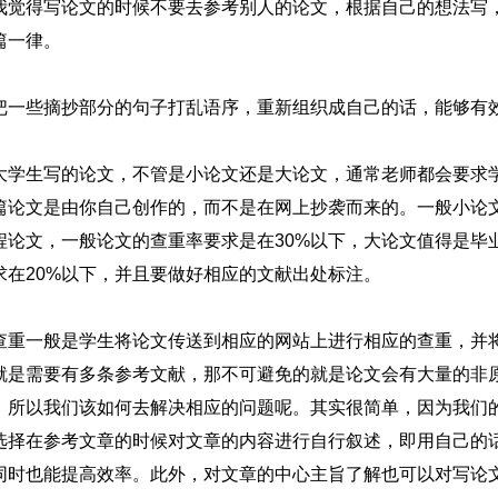
我觉得写论文的时候不要去参考别人的论文，根据自己的想法写
篇一律。
把一些摘抄部分的句子打乱语序，重新组织成自己的话，能够有
大学生写的论文，不管是小论文还是大论文，通常老师都会要求
篇论文是由你自己创作的，而不是在网上抄袭而来的。一般小论
程论文，一般论文的查重率要求是在30%以下，大论文值得是毕
求在20%以下，并且要做好相应的文献出处标注。
查重一般是学生将论文传送到相应的网站上进行相应的查重，并
就是需要有多条参考文献，那不可避免的就是论文会有大量的非
，所以我们该如何去解决相应的问题呢。其实很简单，因为我们
选择在参考文章的时候对文章的内容进行自行叙述，即用自己的
同时也能提高效率。此外，对文章的中心主旨了解也可以对写论