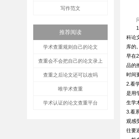
写作范文
推荐阅读
科论
库的
学术查重规则自己的论文
早在
查重会不会把自己的论文录上
品的
时间
查重之后论文还可以改吗
2.
唯学术查重
是用
生学
学术认证的论文查重平台
3.
观感
往要