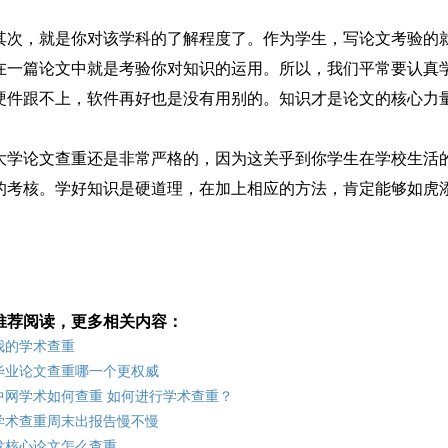
其次，就是你对该学科的了解程度了。作为学生，写论文考验的
在一篇论文中就是考验你对知识的运用。所以，我们平常要认真
硬件跟不上，软件再好也是没有用别的。知识才是论文的核心力
大学论文查重还是非常严格的，因为这关乎到你学生在学校生活
的考核。学好知识是硬道理，在加上相应的方法，肯定能够如虎
推荐阅读，更多相关内容：
我的学术查重
毕业论文查重哪一个更权威
中网学术如何查重 如何进行学术查重？
学术查重周末出报告慢不慢
发核心论文怎么查重