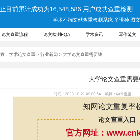
止目前累计成功为16,548,586 用户成功查重检测
学术不端文献查重检测系统 多语种 图文 
论文查重流程
论文检测FQA
学术资讯
写作范文
位置：
学术论文查重
>
行业新闻
> 大学论文查重需要钱
大学论文查重需要
时间：2023-10-21 09:00:54
编辑：学术查重
知网论文重复率
论文查重入口
官方网址：www.cnki