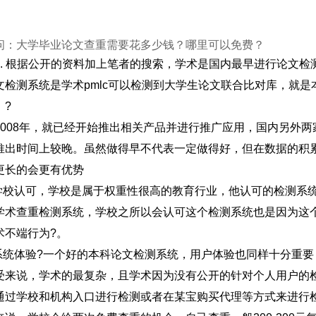
问：大学毕业论文查重需要花多少钱？哪里可以免费？
1. 根据公开的资料加上笔者的搜索，学术是国内最早进行论文
文检测系统是学术pmlc可以检测到大学生论文联合比对库，就
。?
2008年，就已经开始推出相关产品并进行推广应用，国内另外
推出时间上较晚。虽然做得早不代表一定做得好，但在数据的积
更长的会更有优势
看学校认可，学校是属于权重性很高的教育行业，他认可的检测系
学术查重检测系统，学校之所以会认可这个检测系统也是因为这
术不端行为?。
看系统体验?一个好的本科论文检测系统，用户体验也同样十分重
受来说，学术的最复杂，且学术因为没有公开的针对个人用户的
通过学校和机构入口进行检测或者在某宝购买代理等方式来进行