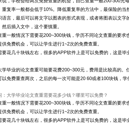
来说，学校会给两次免费查重的机会，自己查重一般200-300
，重复率一般都会低于10%。降低重复率的方法中，最保险的当
织语言，最后可以将文字以图表的形式表现，或者将图表以文字
，然后插入文中，这个要慎重。
查重一般情况下需要花200~300块钱，学历不同论文查重的要求也
提供免费机会，可以让学生进行1~2次的免费查重。
需要花几十块钱左右，很多的APP软件上是可以免费的，这是毕
大学毕业的论文查重可能要花费200~300元，费用是比较高的
可以免费重查两次，之后的每一次可能是20 60或者100块钱
问：大学毕业论文查重需要花多少钱？哪里可以免费？
查重一般情况下需要花200~300块钱，学历不同论文查重的要求也
提供免费机会，可以让学生进行1~2次的免费查重。
需要花几十块钱左右，很多的APP软件上是可以免费的，这是毕