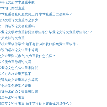
本科论文超学术查重字数
学术期刊类型查重
学术查重会查到互联网上的 学术查重是怎么回事？
宝鸡文理论文查重率是多少
大一的结课论文会查重吗
毕业论文学术查重都要查哪些部分 毕业论文论文查重哪些部分？
甘肃政法论文查重
手机查重软件学术 知乎有什么比较好的免费查重软件？
常说的话在论文查重中算吗
论文查重测试点 论文查重软件怎么样？
学术能查重德语论文吗
毕业论文怎么将查重率降低
学术对表格查重严格不
翻译类论文查重率多少算高
湖北大学免费学术查重
靠近学术的论文查重可以吗
超星学术论文查重
城口英文论文查重 知乎英文论文查重规则是什么？