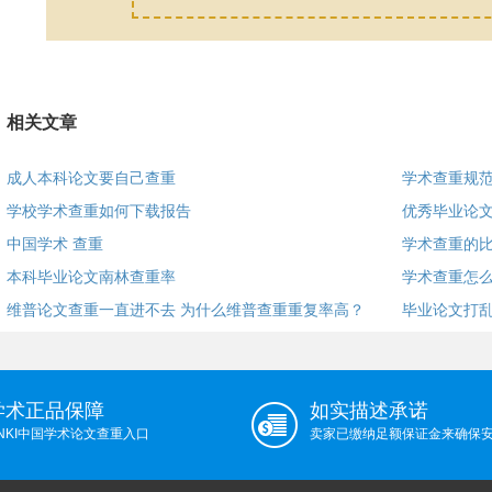
相关文章
成人本科论文要自己查重
学术查重规范
学校学术查重如何下载报告
优秀毕业论
中国学术 查重
学术查重的比
本科毕业论文南林查重率
学术查重怎
维普论文查重一直进不去 为什么维普查重重复率高？
毕业论文打
学术正品保障
如实描述承诺
NKI中国学术论文查重入口
卖家已缴纳足额保证金来确保