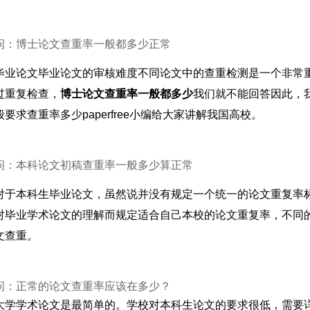
问：博士论文查重率一般都多少正常
毕业论文毕业论文的审核难度不同论文中的查重检测是一个非常
过重复检查，
博士论文查重率一般都多少
我们就不能回答因此，
要求查重率多少paperfree小编给大家讲解我国高校。
问：本科论文初稿查重率一般多少算正常
对于本科生毕业论文，虽然说并没有规定一个统一的论文重复率
对毕业学术论文的理解而规定适合自己本校的论文重复率，不同
文查重。
问：正常的论文查重率应该在多少？
大学学术论文是最简单的。学校对本科生论文的要求很低，需要