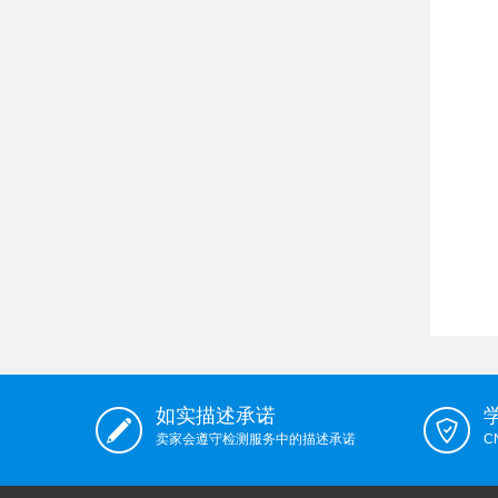
如实描述承诺
卖家会遵守检测服务中的描述承诺
C