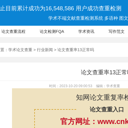
止目前累计成功为16,548,586 用户成功查重检测
学术不端文献查重检测系统 多语种 图文 
论文查重流程
论文检测FQA
学术资讯
写作范文
位置：
学术论文查重
>
行业新闻
> 论文查重率13正常吗
论文查重率13正常
时间：2023-10-20 09:00:53
编辑：学术查重
知网论文重复率
论文查重入口
官方网址：www.cnki