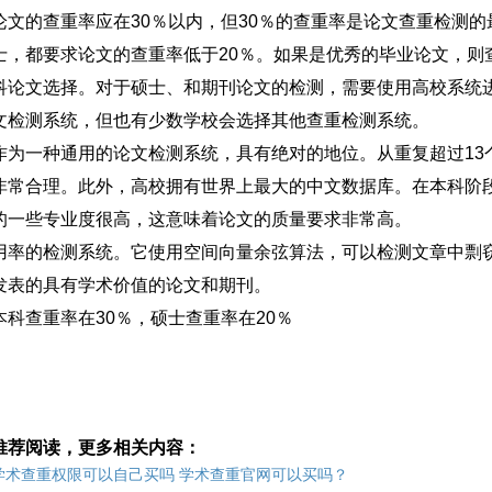
论文的查重率应在30％以内，但30％的查重率是论文查重检测
士，都要求论文的查重率低于20％。如果是优秀的毕业论文，则
科论文选择。对于硕士、和期刊论文的检测，需要使用高校系统
文检测系统，但也有少数学校会选择其他查重检测系统。
作为一种通用的论文检测系统，具有绝对的地位。从重复超过13
非常合理。此外，高校拥有世界上最大的中文数据库。在本科阶
的一些专业度很高，这意味着论文的质量要求非常高。
用率的检测系统。它使用空间向量余弦算法，可以检测文章中剽
发表的具有学术价值的论文和期刊。
本科查重率在30％，硕士查重率在20％
推荐阅读，更多相关内容：
学术查重权限可以自己买吗 学术查重官网可以买吗？