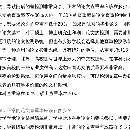
文，导致随后的差检测非常麻烦。正常的论文查重率应该在多少？pa
论文的查重率应在30％以内，但30％的查重率是论文查重检测
士，都要求论文的查重率低于20％。如果是优秀的毕业论文，则
科论文选择。对于硕士、博士研究生和期刊论文的检测，需要使
更准确的论文检测系统，但也有少数学校会选择其他查重检测系
作为一种通用的论文检测系统，具有绝对的地位。从重复超过13
非常合理。此外，高校拥有世界上最大的中文数据库。在本科阶
许多高校的一些专业度很高，这意味着论文的质量要求非常高。
用率的检测系统。它使用空间向量余弦算法，可以检测文章中剽
发表的具有学术价值的论文和期刊。
本科查重率在30％，硕士查重率在20％
问：正常的论文查重率应该在多少？
大学学术论文是最简单的。学校对本科生论文的要求很低，需要
文，导致随后的差检测非常麻烦。正常的论文查重率应该在多少？pa