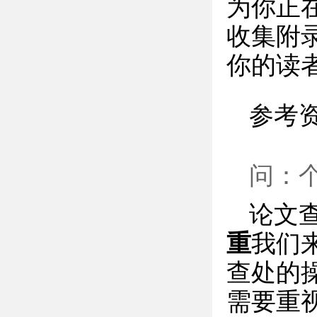
为你正
收集附
你的读
参考
问：
论文
重
我们
查处的
需要重