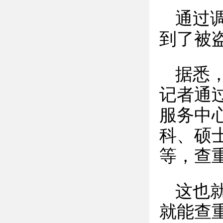
通过
到了被
据悉
记者通
服务中心
科、硕
等，查
这也
就能查