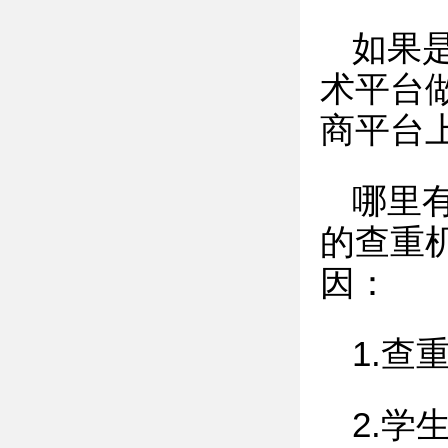
如果
术平台
商平台
哪里
的查重
因：
1.查
2.学