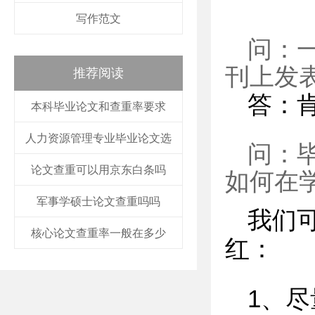
写作范文
问：
刊上发
推荐阅读
答：
本科毕业论文和查重率要求
人力资源管理专业毕业论文选
问：
论文查重可以用京东白条吗
如何在
军事学硕士论文查重吗吗
我们
核心论文查重率一般在多少
红：
1、