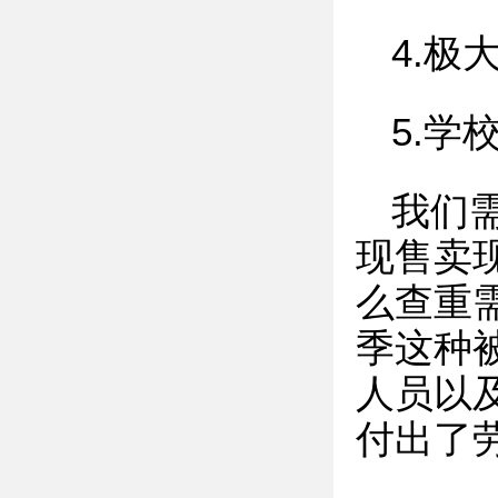
4.
5.学
我们
现售卖
么查重
季这种
人员以
付出了