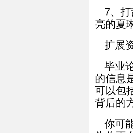
7、打
亮的夏琳
扩展
毕业
的信息
可以包
背后的
你可