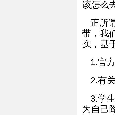
该怎么
正所
带，我
实，基
1.官
2.
3.
为自己