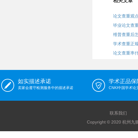
相关文章
论文查重观
毕业论文查
维普查重后
学术查重正
论文查重率
如实描述承诺
学术正品保
卖家会遵守检测服务中的描述承诺
CNKI中国学术
联系我们
Copyright © 2020 