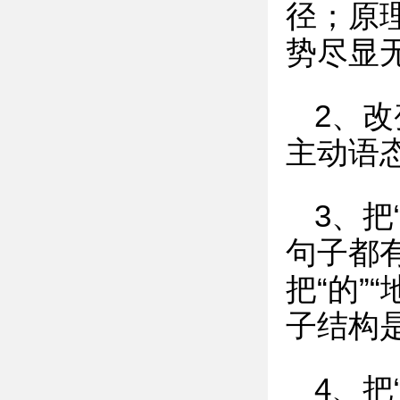
径；原
势尽显
2、
主动语
3、把
句子都有
把“的”
子结构
4、把