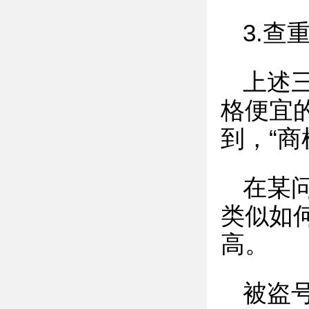
3.查
上述
格便宜
到，“商
在某
类似如
高。
被盗