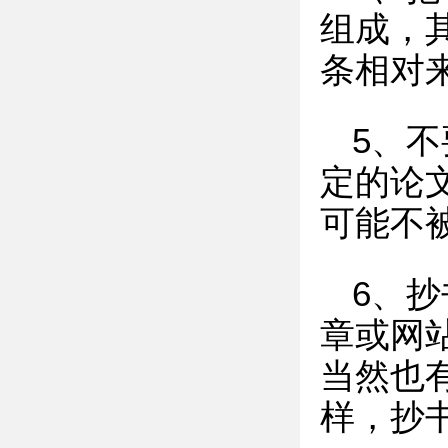
组成，其
条相对
5、
定的论
可能不
6、
章或网
当然也
样，抄