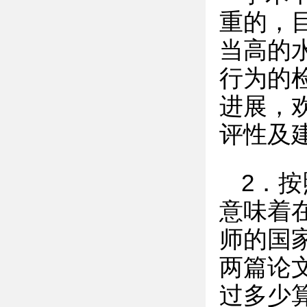
重的，
当高的
行为的
进展，
评性及
2．按
意味着
师的国
两篇论文
过多少