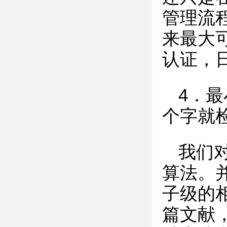
管理流
来最大
认证，
4．
个字就
我们
算法。
子级的
篇文献