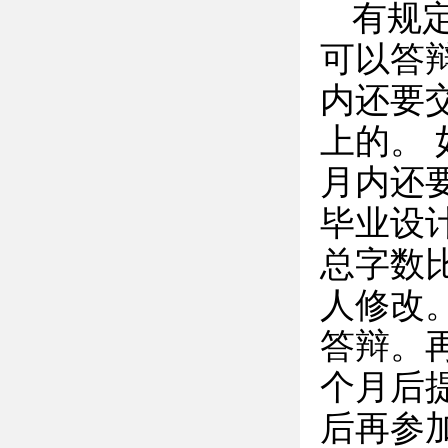
有规
可以答
内还要
上的。 
月内还
毕业设
总字数比
人修改
答辩。
个月后
后再参