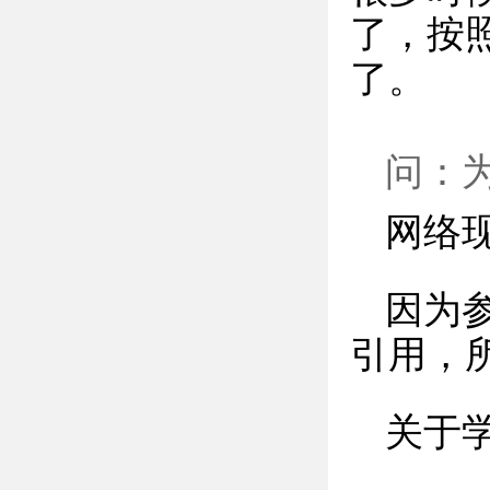
了，按
了。
问：
网络
因为
引用，
关于