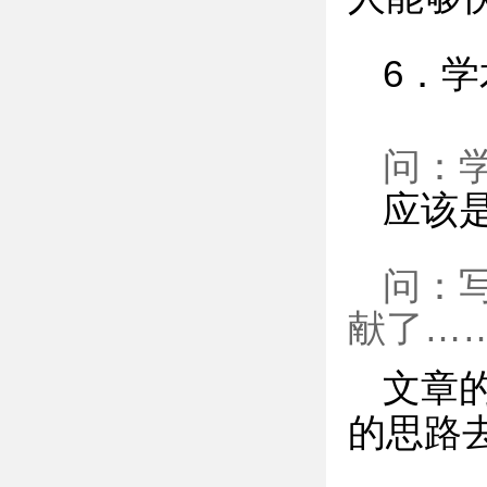
6．
问：
应该
问：
献了…
文章
的思路