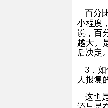
百分
小程度
说，百
越大。
后决定
3．
人报复
这也
还只是