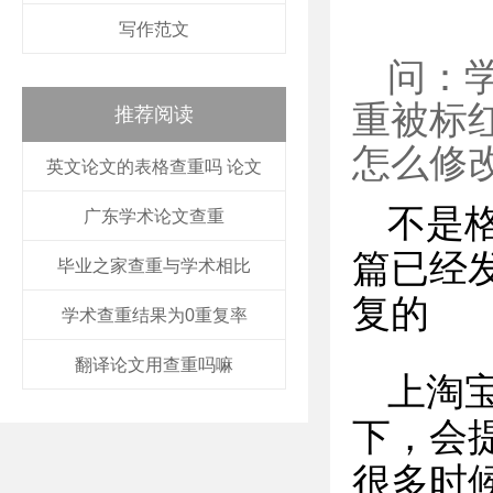
写作范文
问：
重被标
推荐阅读
怎么修
英文论文的表格查重吗 论文
不是
广东学术论文查重
篇已经
毕业之家查重与学术相比
复的
学术查重结果为0重复率
翻译论文用查重吗嘛
上淘
下，会
很多时