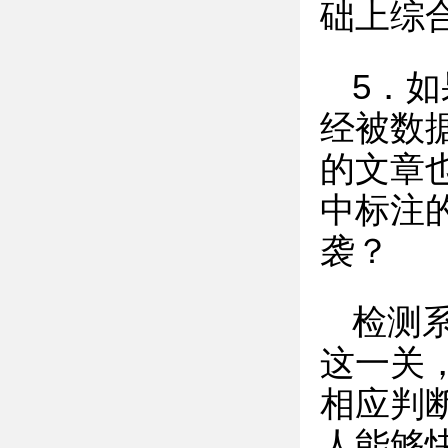
础上综
5．
经被数
的文章
中标注
袭？
检测
这一关
相应判
人能够