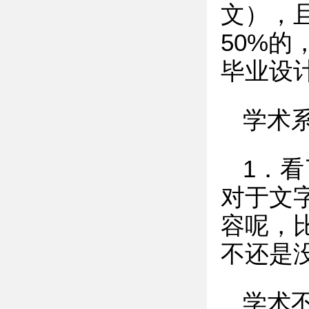
文），
50%的
毕业设
学术
1．
对于文
容呢，
不还是
学术