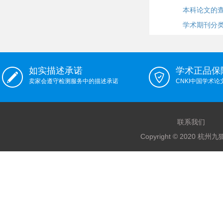
本科论文的
学术期刊分
如实描述承诺
学术正品保
卖家会遵守检测服务中的描述承诺
CNKI中国学术
联系我们
Copyright © 2020 