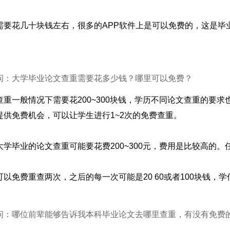
需要花几十块钱左右，很多的APP软件上是可以免费的，这是毕
问：大学毕业论文查重需要花多少钱？哪里可以免费？
查重一般情况下需要花200~300块钱，学历不同论文查重的要求也
提供免费机会，可以让学生进行1~2次的免费查重。
大学毕业的论文查重可能要花费200~300元，费用是比较高的
可以免费重查两次，之后的每一次可能是20 60或者100块钱
问：哪位前辈能够告诉我本科毕业论文去哪里查重，有没有免费