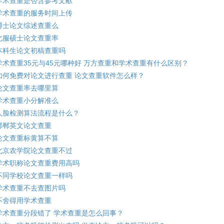
学术查重是否含参考文献
学术查重的服务时间上传
博士论文综述查重么
北服硕士论文查重率
本科生论文初稿查重吗
学术查重35元与45元哪种好 万方查重和学术查重有什么区别？
如何免费对论文进行查重 论文查重软件怎么样？
论文查重率去哪里算
学术查重小分解准么
人脸检测算法流程是什么？
邯郸英文论文查重
论文查重标黄算不算
北京农学院论文查重不过
学术职称论文查重费用高吗
不同学校论文查重一样吗
学术查重不去查图片吗
不舍得用学术查重
学术查重分段错了 学术查重是怎么回事？