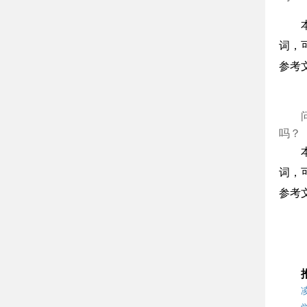
词，
参考
吗？
词，
参考