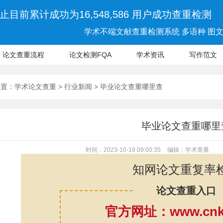
止目前累计成功为16,548,586 用户成功查重检测
学术不端文献查重检测系统 多语种 图文 
论文查重流程
论文检测FQA
学术资讯
写作范文
位置：
学术论文查重
>
行业新闻
> 毕业论文查重哪里查
毕业论文查重哪里
时间：2023-10-19 09:00:35
编辑：学术查重
知网论文重复率
论文查重入口
官方网址：www.cnki