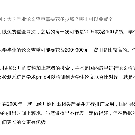
问：大学毕业论文查重需要花多少钱？哪里可以免费？
可以免费重查两次，之后的每一次可能是20 60或者100块钱
大学毕业的论文查重可能要花费200~300元，费用是比较高的
1. 根据公开的资料加上笔者的搜索，学术是国内最早进行论文
文检测系统是学术pmlc可以检测到大学生论文联合比对库，就
。
早在2008年，就已经开始推出相关产品并进行推广应用，国内
品的推出时间上较晚。虽然做得早不代表一定做得好，但在数据
时间更长的会更有优势