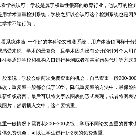
2.看学校认可，学校是属于权重性很高的教育行业，他认可的检
是用学术查重检测系统，学校之所以会认可这个检测系统也是因
生学术不端行为 。
3.看系统体验 一个好的本科论文检测系统，用户体验也同样十
观感受来说，学术的最复杂，且学术因为没有公开的针对个人用
往往要通过学校和机构入口进行检测或者在某宝购买代理等方式
一般来说，学校会给两次免费查重的机会，自己查重一般200-3
修改，重复率一般都会低于10%。降低重复率的方法中，最保险
重新组织语言，最后可以将文字以图表的形式表现，或者将图表
成图片，然后插入文中，这个要慎重。
查重一般情况下需要花200~300块钱，学历不同论文查重的要求也
提供免费机会，可以让学生进行1~2次的免费查重。