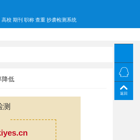
高校 期刊 职称 查重 抄袭检测系统
率降低
返回
检测
yes.cn