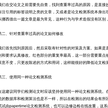
我们在交论文之前需要先自查，找到查重率过高的原因，是直接
标注引用的标签说明之类的文章，又或者是论文检测系统本身出
东挪西借出一篇文章是最为常见，这种行为与学术造假没有区别
第二、针对查重率过高的论文如何修改
我们首先找到原因后，然后采取有针对性的对策及方案。如果是
则和要求认真修改。红色部分的重复率最高，这一部分需要重点
原意不变，只更改陈述的方式和用词，这样能很好的降低论文检
第三、使用同一种论文检测系统
在这建议同学们检测论文时应该坚持使用同一种论文检测系统。
统的数据库和检测算法也是不一样，所以在检测出的结果会有所
试试由papertime论文检测系统，也可以边修边检在线改重，