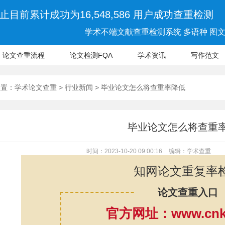
止目前累计成功为16,548,586 用户成功查重检测
学术不端文献查重检测系统 多语种 图文 
论文查重流程
论文检测FQA
学术资讯
写作范文
位置：
学术论文查重
>
行业新闻
> 毕业论文怎么将查重率降低
毕业论文怎么将查重
时间：2023-10-20 09:00:16
编辑：学术查重
知网论文重复率
论文查重入口
官方网址：www.cnki