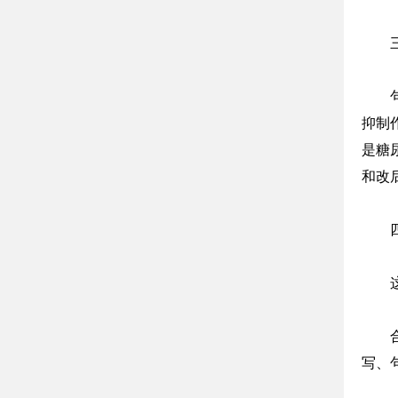
抑制作
是糖
和改
写、