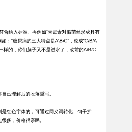
者符合纳入标准。再例如“青霉素对假菌丝形成具有
“糖尿病的三大特点是A\B\C”，改成“C/B/A
样的，你们脑子又不是进水了，改前的A/B/C
将自己理解后的段落重写。
别是红色字体的，可通过同义词转化、句子扩
也很多，价格很亲民。