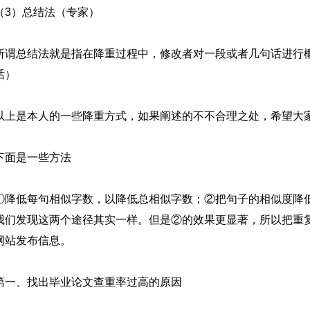
（3）总结法（专家）
所谓总结法就是指在降重过程中，修改者对一段或者几句话进行
话）
以上是本人的一些降重方式，如果阐述的不不合理之处，希望大
下面是一些方法
①降低每句相似字数，以降低总相似字数；②把句子的相似度降低
我们发现这两个途径其实一样。但是②的效果更显著，所以把重
网站发布信息。
第一、找出毕业论文查重率过高的原因