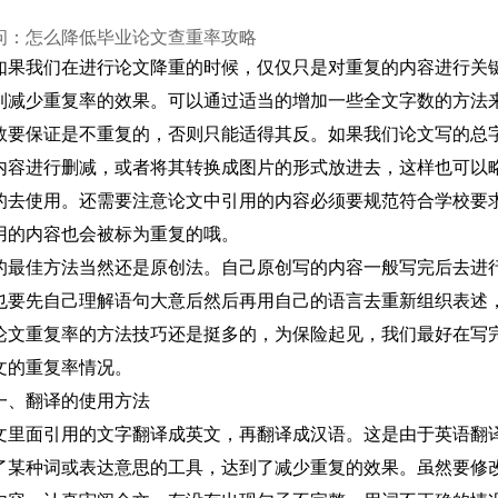
问：怎么降低毕业论文查重率攻略
如果我们在进行论文降重的时候，仅仅只是对重复的内容进行关
到减少重复率的效果。可以通过适当的增加一些全文字数的方法
数要保证是不重复的，否则只能适得其反。如果我们论文写的总
内容进行删减，或者将其转换成图片的形式放进去，这样也可以
的去使用。还需要注意论文中引用的内容必须要规范符合学校要
用的内容也会被标为重复的哦。
的最佳方法当然还是原创法。自己原创写的内容一般写完后去进
也要先自己理解语句大意后然后再用自己的语言去重新组织表述
论文重复率的方法技巧还是挺多的，为保险起见，我们最好在写
文的重复率情况。
一、翻译的使用方法
文里面引用的文字翻译成英文，再翻译成汉语。这是由于英语翻
了某种词或表达意思的工具，达到了减少重复的效果。虽然要修