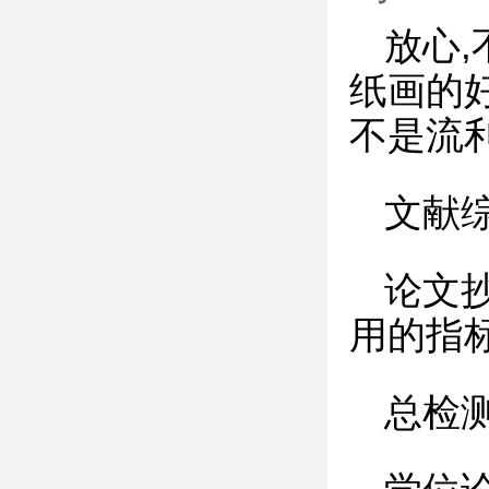
放心,
纸画的好
不是流
文献
论文
用的指
总检