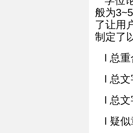
学位
般为3
了让用
制定了
l 总
l 总
l 总
l 疑