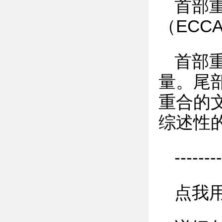
首部
（ECC
首部
量。尾
重合的
综述性
-------
点我