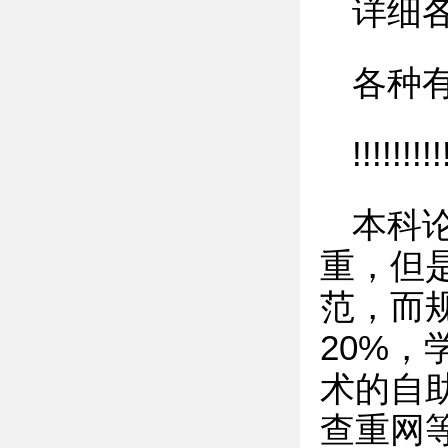
详细
各种
!!!!!!!!!
本科
重，但
范，而
20%
术的自助
查重网