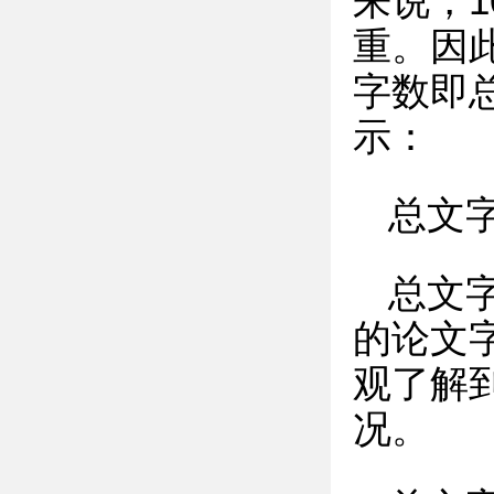
来说，
重。因
字数即
示：
总文
总文
的论文
观了解
况。