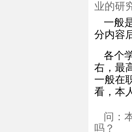
业的研
一般
分内容
各个
右，最
一般在
看，本
问：
吗？