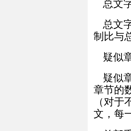
总文
总文
制比与
疑似章
疑似
章节的
（对于
文，每