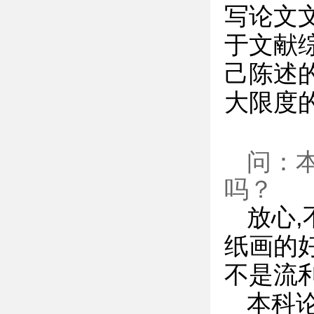
写论文
于文献
己陈述
大限度
问：
吗？
放心,
纸画的好
不是流
本科