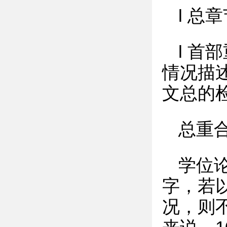
l 总
l 首
情况描
文总的
总重
学位
字，若
况，则