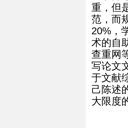
重，但
范，而
20%
术的自助
查重网
写论文
于文献
己陈述
大限度