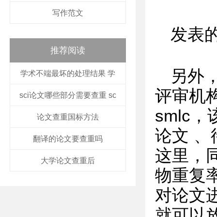
写作范文
发表
推荐阅读
另外
学术不端最坏的处理结果 学
评审机
sci论文哪些部分需要查重 sc
sml
论文查重国标方法
论文 、
翻译的论文要查重吗
这里，
大学论文查重后
物重复
对论文
就可以