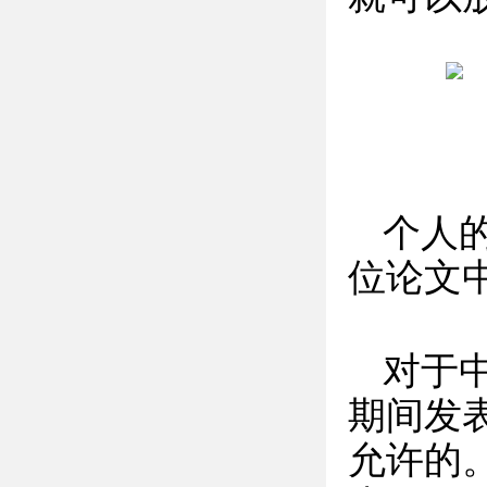
个人
位论文
对于
期间发
允许的