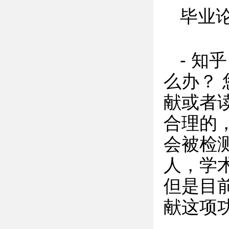
毕业
- 知
么办？
献或者
合理的
会被检
人，学
但是目
献这项