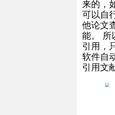
来的，
可以自
他论文
能。 
引用，
软件自
引用文