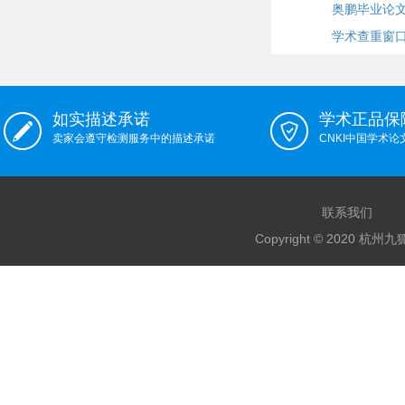
奥鹏毕业论
学术查重窗
如实描述承诺
学术正品保
卖家会遵守检测服务中的描述承诺
CNKI中国学术
联系我们
Copyright © 2020 