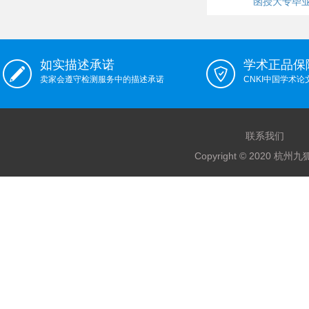
函授大专毕
如实描述承诺
学术正品保
卖家会遵守检测服务中的描述承诺
CNKI中国学术
联系我们
Copyright © 2020 