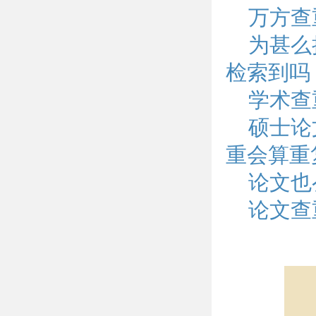
万方查
为甚么
检索到吗
学术查
硕士论
重会算重
论文也
论文查