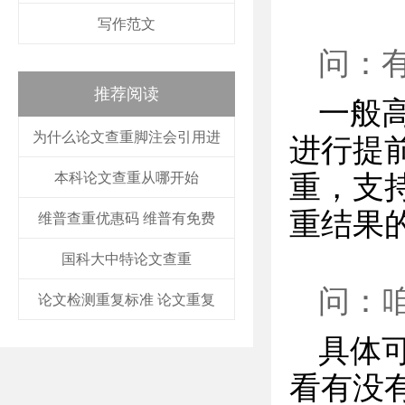
写作范文
问：
推荐阅读
一般
为什么论文查重脚注会引用进
进行提前
本科论文查重从哪开始
重，支
重结果
维普查重优惠码 维普有免费
国科大中特论文查重
问：
论文检测重复标准 论文重复
具体
看有没