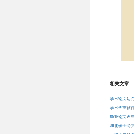
相关文章
学术论文是
学术查重软
毕业论文查
湖北硕士论