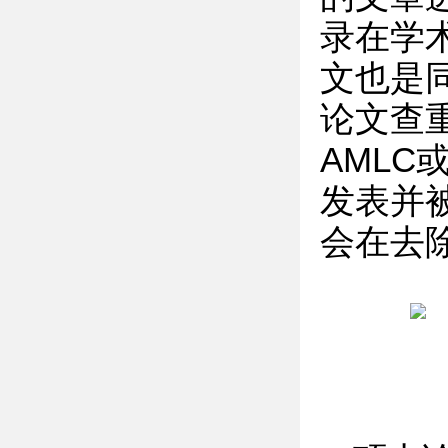
录在学
文也是
论文查重
AMLC
发表并
会在去