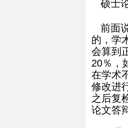
硕士
前面
的，学
会算到
20％，
在学术
修改进
之后复
论文答