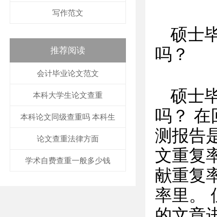
写作范文
硕士
吗？
推荐阅读
会计毕业论文范文
硕士
本科大学生论文查重
吗？ 
本科论文同级查重吗 本科生
测报告
论文查重法律方面
文重复
学术自费查重一般多少钱
献重复
率里。
的文章