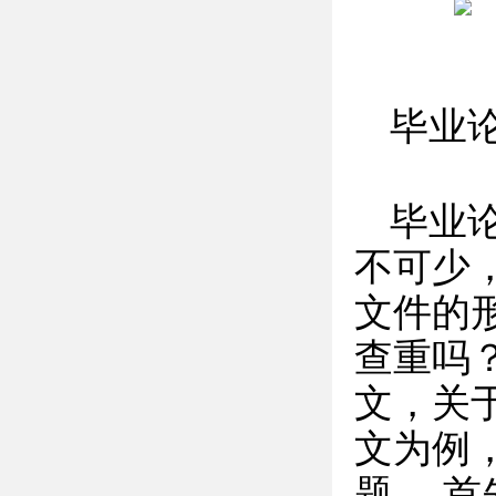
毕业
毕业
不可少
文件的
查重吗
文，关
文为例
题。 