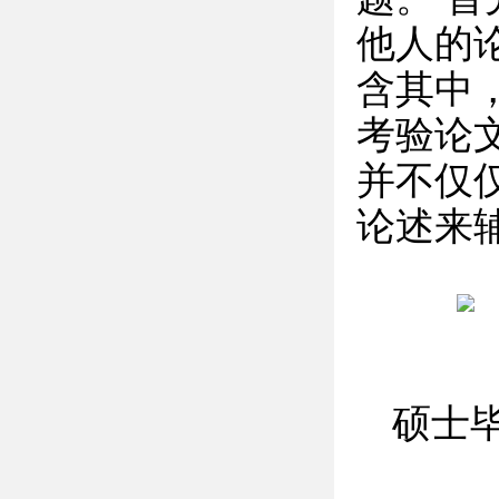
他人的
含其中
考验论
并不仅
论述来
硕士