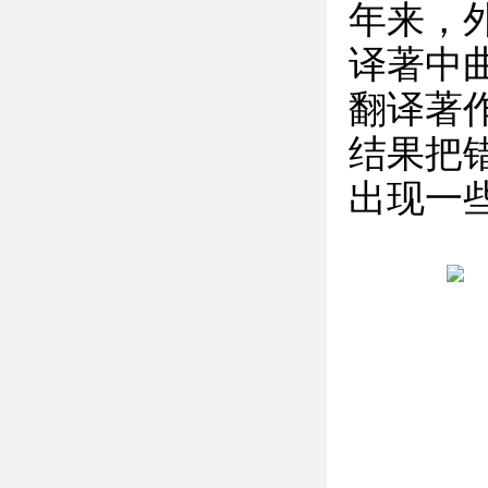
年来，
译著中
翻译著
结果把
出现一