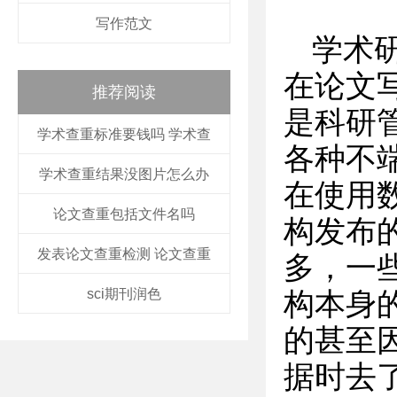
写作范文
学术
在论文
推荐阅读
是科研
学术查重标准要钱吗 学术查
各种不
学术查重结果没图片怎么办
在使用
论文查重包括文件名吗
构发布
发表论文查重检测 论文查重
多，一
sci期刊润色
构本身
的甚至
据时去