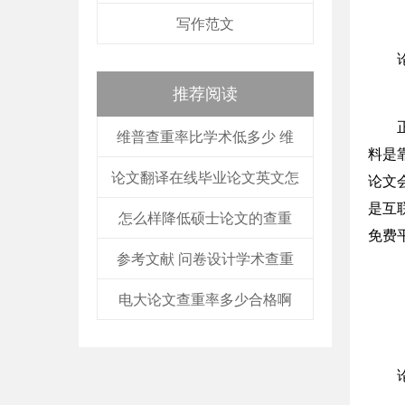
写作范文
推荐阅读
维普查重率比学术低多少 维
料是
论文翻译在线毕业论文英文怎
论文
是互
怎么样降低硕士论文的查重
免费
参考文献 问卷设计学术查重
电大论文查重率多少合格啊