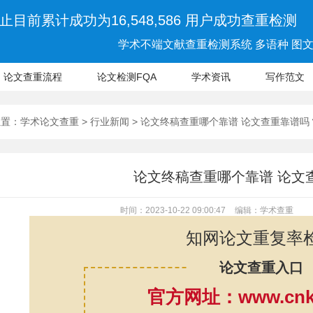
止目前累计成功为16,548,586 用户成功查重检测
学术不端文献查重检测系统 多语种 图文 
论文查重流程
论文检测FQA
学术资讯
写作范文
位置：
学术论文查重
>
行业新闻
> 论文终稿查重哪个靠谱 论文查重靠谱吗
论文终稿查重哪个靠谱 论文
时间：2023-10-22 09:00:47
编辑：学术查重
知网论文重复率
论文查重入口
官方网址：www.cnki