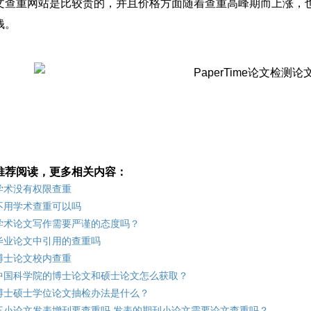
文查重网站是比较贵的，并且价格方面随着查重高峰期而上涨，
钱。
推荐阅读，更多相关内容：
学术没有权限查重
不用学术查重可以吗
学术论文写作需要严谨的态度吗？
毕业论文中引用的查重吗
博士论文校内查重
中国科学院的博士论文和硕士论文怎么获取？
博士硕士学位论文抽检办法是什么？
三小论文发表增刊要查重吗 发表的期刊小论文需要论文查重吗？