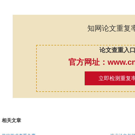
知网论文重复
论文查重入
官方网址：www.cnk
立即检测重复
相关文章