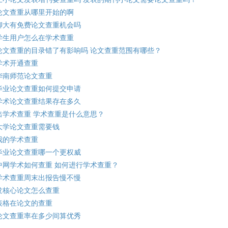
论文查重从哪里开始的啊
聊大有免费论文查重机会吗
学生用户怎么在学术查重
论文查重的目录错了有影响吗 论文查重范围有哪些？
学术开通查重
华南师范论文查重
毕业论文查重如何提交申请
学术论文查重结果存在多久
出学术查重 学术查重是什么意思？
大学论文查重需要钱
我的学术查重
毕业论文查重哪一个更权威
中网学术如何查重 如何进行学术查重？
学术查重周末出报告慢不慢
发核心论文怎么查重
表格在论文的查重
论文查重率在多少间算优秀