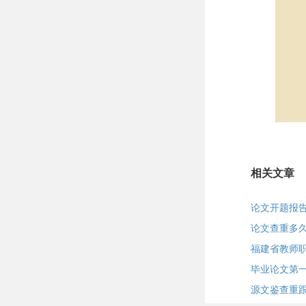
相关文章
论文开题报告p
论文查重多
福建省教师
毕业论文第
源文鉴查重