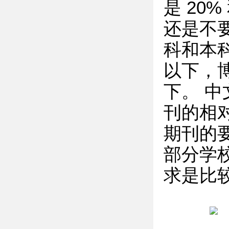
是 20
还是不
科和本科
以下，
下。 
刊的相对
期刊的要
部分学
求是比