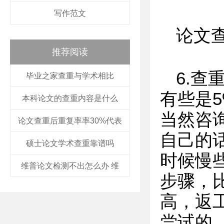
写作范文
论文
推荐阅读
6.查
毕业之家查重与学术相比
有些是5
本科论文的查重内容是什么
当然咨询
论文查重后重复率率30%代表
自己的
硕士论文学术查重靠谱吗
时候慢
维普论文检测不出怎么办 维
步骤，
高，返
尝试的