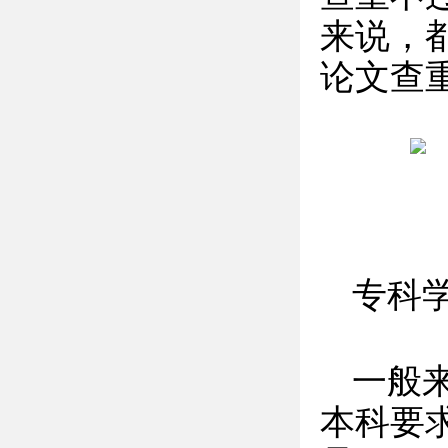
来说，
论文查
专科
一般来
本科要求