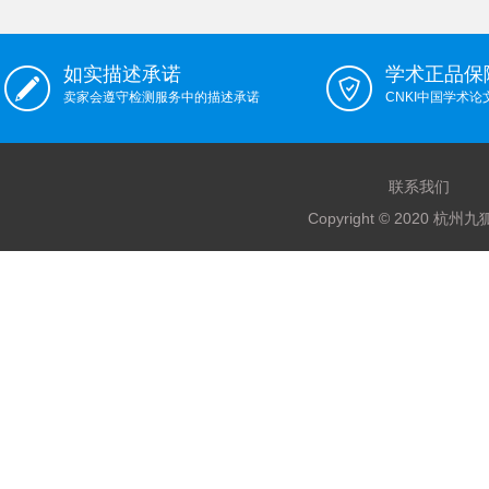
如实描述承诺
学术正品保
卖家会遵守检测服务中的描述承诺
CNKI中国学术
联系我们
Copyright © 2020 