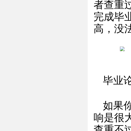
者查重
完成毕
高，没
毕业
如果
响是很
查重不