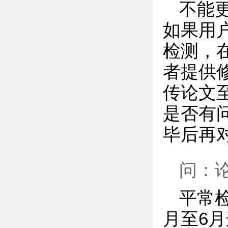
不能
如果用
检测，
者提供
传论文
是否有
毕后再
问：
平常
月至6