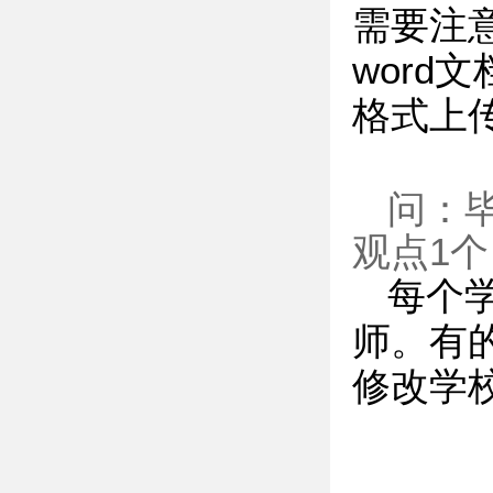
需要注
word
格式上
问：
观点1
每个
师。有
修改学