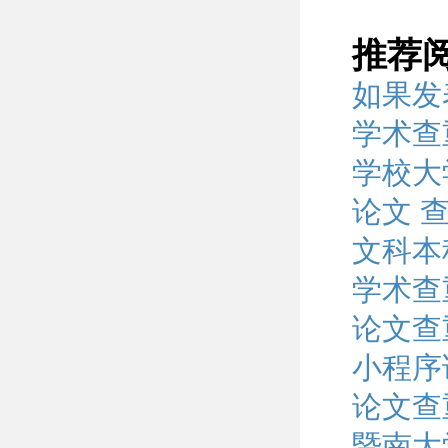
推荐
如果发
学术查
学校大
论文 
文科本
学术查
论文查
小程序
论文查
暨南大