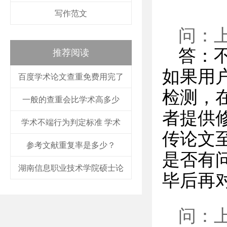
写作范文
问：
答：
推荐阅读
如果用
百度学术论文查重免费用完了
检测，
一般的查重会比学术高多少
者提供
学术不端行为判定标准 学术
传论文
参考文献重复率是多少？
是否有
湖南信息职业技术学院硕士论
毕后再
问：