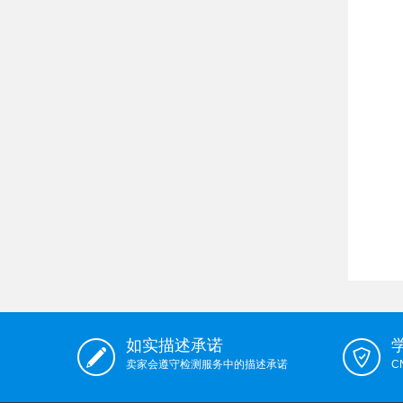
如实描述承诺
卖家会遵守检测服务中的描述承诺
C