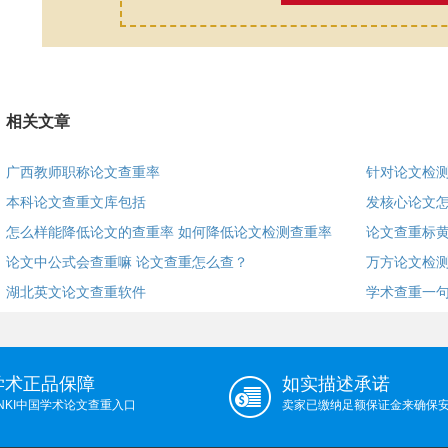
相关文章
广西教师职称论文查重率
针对论文检
本科论文查重文库包括
发核心论文
怎么样能降低论文的查重率 如何降低论文检测查重率？
论文查重标
论文中公式会查重嘛 论文查重怎么查？
万方论文检测
湖北英文论文查重软件
学术查重一
学术正品保障
如实描述承诺
NKI中国学术论文查重入口
卖家已缴纳足额保证金来确保