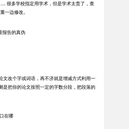
…… 很多学校指定用学术，但是学术太贵了，查
查重一边修改。
的论文改个字或词语，再不济就是增减方式利用一
测是把你的论文按照一定的字数分段，把段落的