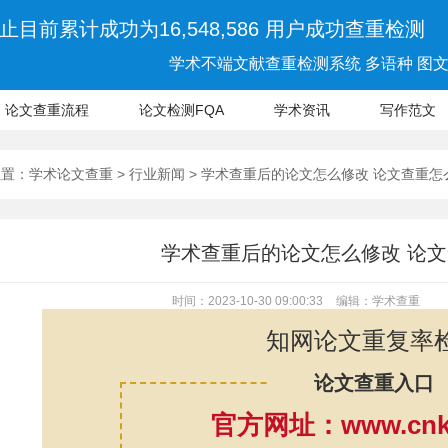
止目前累计成功为16,548,586 用户成功查重检测
学术不端文献查重检测系统 多语种 图文 
论文查重流程
论文检测FQA
学术资讯
写作范文
位置：
学术论文查重
>
行业新闻
> 学术查重后的论文怎么修改 论文查重怎
学术查重后的论文怎么修改 论
时间：2023-10-30 09:00:33
编辑：学术查重
知网论文重复率
论文查重入口
官方网址：www.cnki