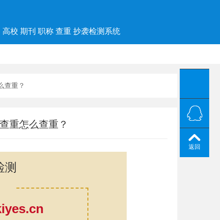
高校 期刊 职称 查重 抄袭检测系统
么查重？
文查重怎么查重？
返回
检测
yes.cn