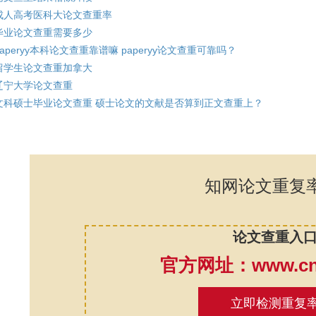
成人高考医科大论文查重率
毕业论文查重需要多少
paperyy本科论文查重靠谱嘛 paperyy论文查重可靠吗？
留学生论文查重加拿大
辽宁大学论文查重
文科硕士毕业论文查重 硕士论文的文献是否算到正文查重上？
知网论文重复
论文查重入
官方网址：www.cnk
立即检测重复