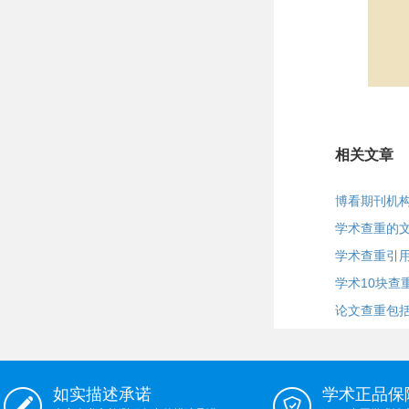
相关文章
博看期刊机
学术查重的
学术查重引
学术10块查
论文查重包
如实描述承诺
学术正品保