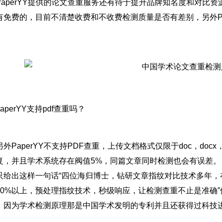
PaperYY提供的论文查重服务还有待于提升品牌知名度和对比资源
有免费的，目前不清楚收费和不收费检测质量是否有差别，另外Pap
。
paperYY支持pdf查重吗？
另外PaperYY不支持PDF查重，上传文档格式仅限于doc，doc
复，并且学术系统存在阀值5%，同篇文章同时检测也会有误差。 P
只给出这样一句话“四位海归博士，钻研文章指纹对比技术多年
90%以上，预处理指纹技术，秒级响应，让检测查重不止是准确
，因为学术检测原理那是中国学术发明的专利并且还获得过科技