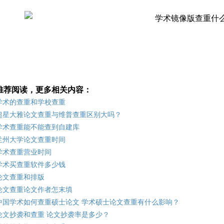
推荐阅读，更多相关内容：
学术的查重和学校查重
超星大雅论文查重与维普查重区别大吗？
学术查重能不能查到自建库
兰州大学论文查重时间
学术查重营业时间
学术买查重软件多少钱
论文查重和排版
论文查重论文作者怎末填
中国学术如何查重硕士论文 学术硕士论文查重有什么影响？
论文抄袭和查重 论文抄袭率是多少？