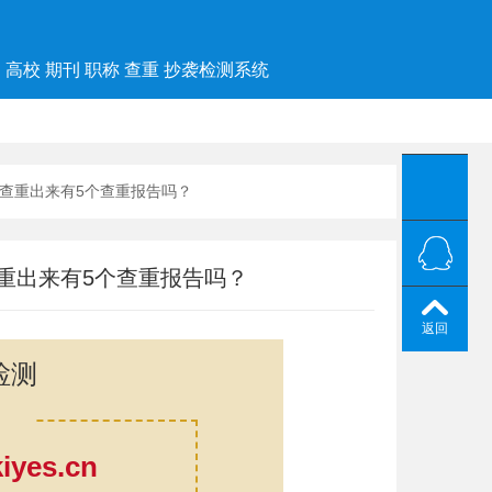
高校 期刊 职称 查重 抄袭检测系统
至尊版查重出来有5个查重报告吗？
尊版查重出来有5个查重报告吗？
返回
检测
yes.cn