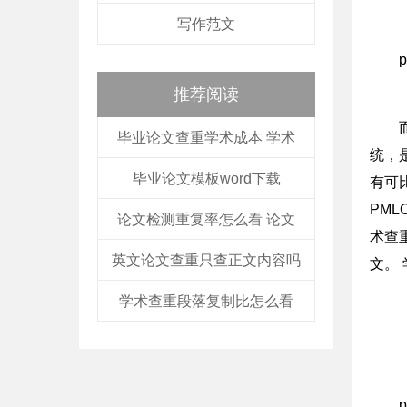
写作范文
推荐阅读
毕业论文查重学术成本 学术
统，
毕业论文模板word下载
有可
PM
论文检测重复率怎么看 论文
术查重
英文论文查重只查正文内容吗
文。
学术查重段落复制比怎么看