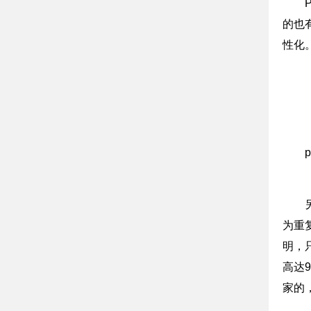
的也
性化
为重
明，
高达
家的