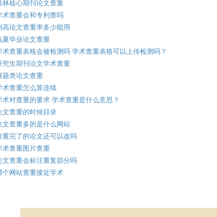
桂林核心期刊论文查重
学术查重会和专利查吗
副高论文查重率多少能用
临夏毕业论文查重
学术查重表格会被检测吗 学术查重表格可以上传检测吗？
研究生期刊论文学术查重
解题类论文查重
学术查重怎么算连续
学术对查重的要求 学术查重是什么意思？
论文查重的时候目录
论文查重多的是什么网站
查重完了的论文还可以改吗
学术查重图片查重
论文查重会标注重复部分吗
哪个网站查重接近学术