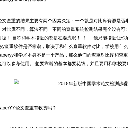
论文查重的结果主要有两个因素决定：一个就是对比库资源是否
，对比库不同，算法不同，不同的查重系统检测结果完全没有可
可循！ 自称和学术接近的都是在耍流氓！ ！ ！ 他只能接近让你
peryy查重软件是否靠谱，取决于和什么查重软件对比，学校用什
paperyy和学术本身不是一个产品，那么他们的查重对比库和
可以参考使用。 想要靠谱的基本都要花钱，并且要用和学校要求的查重
paperYY论文查重有收费吗？