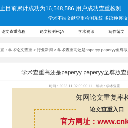
止目前累计成功为16,548,586 用户成功查重检测
学术不端文献查重检测系统 多语种 图文 
论文查重流程
论文检测FQA
学术资讯
写作范文
位置：
学术论文查重
>
行业新闻
> 学术查重高还是paperyy paperyy
学术查重高还是paperyy paperyy至
时间：2023-11-02 09:00:11
编辑：学术查重
知网论文重复率
论文查重入口
官方网址：www.cnki