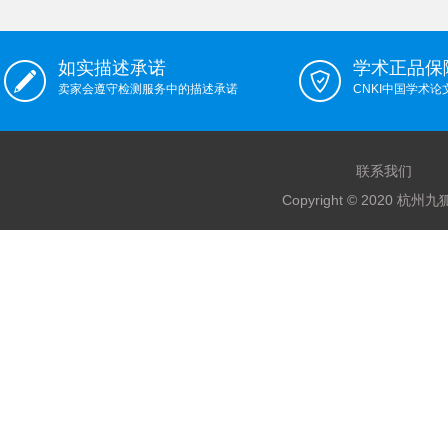
如实描述承诺
学术正品保
卖家会遵守检测服务中的描述承诺
CNKI中国学术
联系我们
Copyright © 2020 