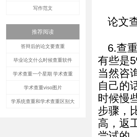
写作范文
论文
推荐阅读
6.查
答辩后的论文要查重
有些是5
毕业论文什么时候查重软件
当然咨询
学术查重一个星期 学术查重
自己的
学术查重viso图片
时候慢
学系统查重和学术查重区别大
步骤，
高，返
尝试的