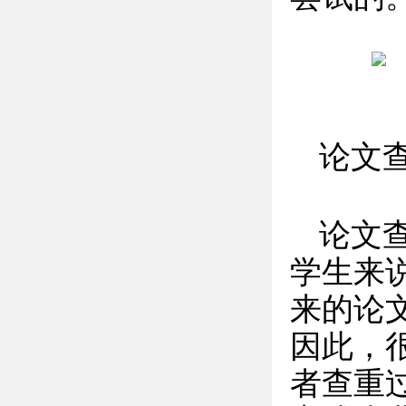
论文
论文
学生来
来的论
因此，
者查重