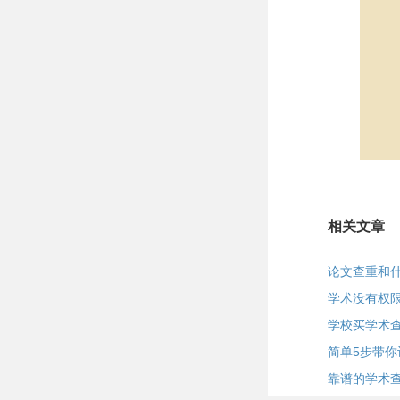
相关文章
论文查重和
学术没有权
学校买学术
简单5步带你
靠谱的学术