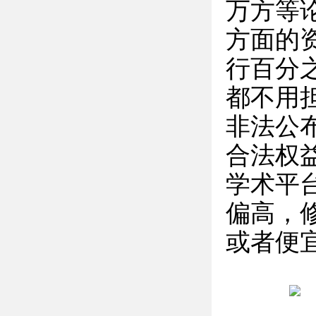
万方等
方面的
行百分
都不用
非法公
合法权
学术平
偏高，
或者便