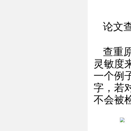
论文
查重
灵敏度
一个例
字，若
不会被