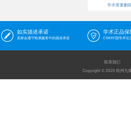
学术查重删
如实描述承诺
学术正品保
卖家会遵守检测服务中的描述承诺
CNKI中国学术
联系我们
Copyright © 2020 