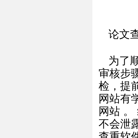
论文
为了
审核步
检，提
网站有学
网站 
不会泄
查重软