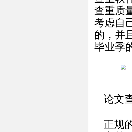
查重质
考虑自
的，并
毕业季
论文
正规的