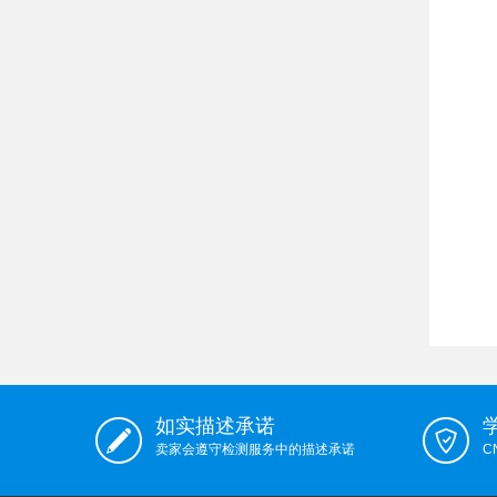
如实描述承诺
卖家会遵守检测服务中的描述承诺
C