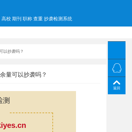
高校 期刊 职称 查重 抄袭检测系统
量可以抄袭吗？
率余量可以抄袭吗？
返回
检测
yes.cn