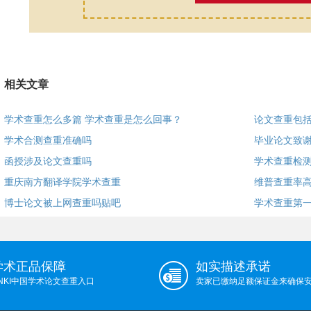
相关文章
学术查重怎么多篇 学术查重是怎么回事？
论文查重包
学术合测查重准确吗
毕业论文致谢
函授涉及论文查重吗
学术查重检
重庆南方翻译学院学术查重
维普查重率高
博士论文被上网查重吗贴吧
学术查重第一
学术正品保障
如实描述承诺
NKI中国学术论文查重入口
卖家已缴纳足额保证金来确保