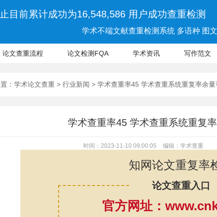
止目前累计成功为16,548,586 用户成功查重检测
学术不端文献查重检测系统 多语种 图文 
论文查重流程
论文检测FQA
学术资讯
写作范文
位置：
学术论文查重
>
行业新闻
> 学术查重率45 学术查重系统重复率余
学术查重率45 学术查重系统重复
时间：2023-11-10 09:00:05
编辑：学术查重
知网论文重复率
论文查重入口
官方网址：www.cnki