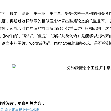
封面、摘要、绪论、第一章、第二章、等等这样一系列的都会各
似度，再通过这样每章的相似度来计算出整篇论文的总重复率。 
时候，它就会对这句话的前面后面部分都重点进行模糊识别，这
词 (比如“的”、“然后”、“但是”、“所以”此类词语）是能够识别
，论文中的图片、word域代码、mathtype编辑的公式、是
推荐阅读，更多相关内容：
本科论文查重根据什么标准