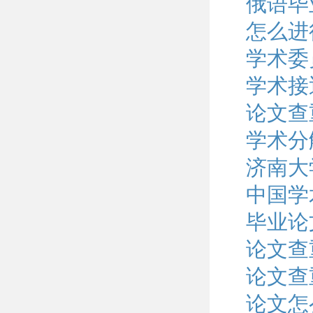
俄语毕
怎么进
学术委
学术接
论文查
学术分
济南大
中国学
毕业论
论文查
论文查
论文怎