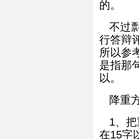
的。
不过
行答辩
所以参
是指那
以。
降重
1、
在15