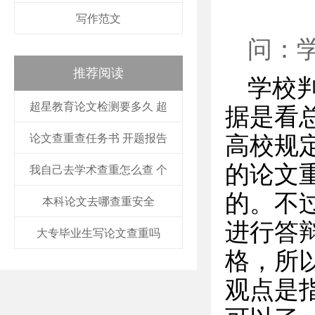
写作范文
问：
推荐阅读
学校
超星教育论文检测要多久 超
据是看
论文查重查任务书 开题报告
高校规
的论文
我自己去学术查重怎么查 个
的。不
本科论文去哪查重安全
进行答
大专毕业生写论文查重吗
格，所
观点是