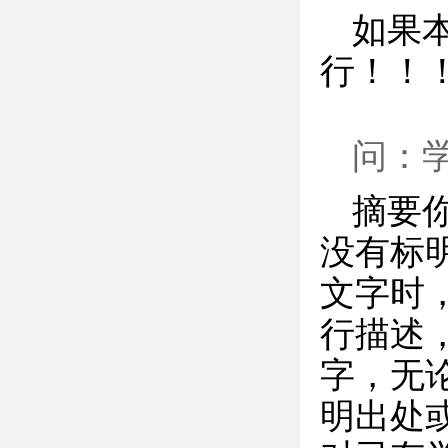
如果
行！！
问：
摘要
没有标
文字时
行描述
字，无
明出处