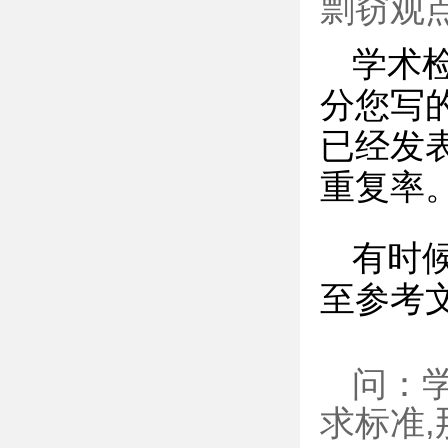
剽窃观点
学术
分您写
已经发
重复率
有时
至参考
问：
求标准