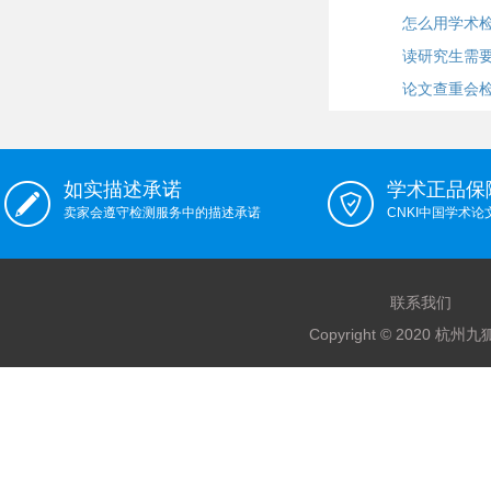
怎么用学术
读研究生需
论文查重会
如实描述承诺
学术正品保
卖家会遵守检测服务中的描述承诺
CNKI中国学术
联系我们
Copyright © 2020 