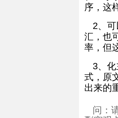
序，这
2、
汇，也
率，但
3、
式，原
出来的
问：