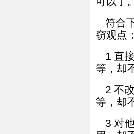
可以了
符合
窃观点
1 
等，却
2 
等，却
3 