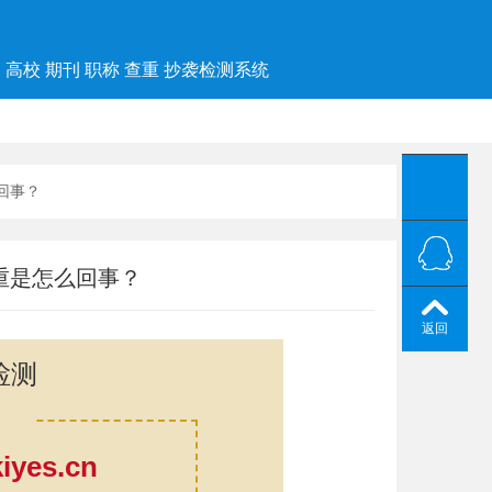
高校 期刊 职称 查重 抄袭检测系统
回事？
重是怎么回事？
返回
检测
yes.cn