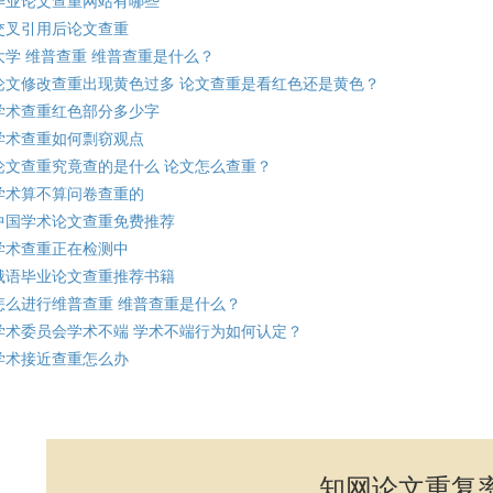
毕业论文查重网站有哪些
交叉引用后论文查重
大学 维普查重 维普查重是什么？
论文修改查重出现黄色过多 论文查重是看红色还是黄色？
学术查重红色部分多少字
学术查重如何剽窃观点
论文查重究竟查的是什么 论文怎么查重？
学术算不算问卷查重的
中国学术论文查重免费推荐
学术查重正在检测中
俄语毕业论文查重推荐书籍
怎么进行维普查重 维普查重是什么？
学术委员会学术不端 学术不端行为如何认定？
学术接近查重怎么办
知网论文重复