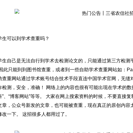
学生可以到学术查重吗？
学生自己是无法自行到学术去检测论文的，只能通过第三方检测平
 因此只能到到图书馆查重，或者到一些自助学术查重网站如：Pap
助查重网站通过学术账号结合技术手段直连中国学术官网，无缝对
作检测，安全，准确！ 网络上的内容也很有可能出现在学术的数据库
科”、“博客网站”等等。 大家在网上搜索资料的时候，不要直接
文章，公众号新发的文章，也可能被查重，现在真正的原创内容太
修改一下。 这招很多人都用过了。