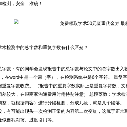
作检测，安全，准确！
学术检测中的总字数和重复字数有什么区别？
总字数：有的同学会发现报告中的总字数与论文中的总字数出入
esis，在word中是一个词（字），在检测系统中是6个字符。 
据重复字数收费。 （报告中的重复字数实际上是重复字符数，文
相差较大，在跟商家沟通费用时需特别注意） 总段落数：学术检
调整，就根据内容）进行分段检测，分成几段，就是几个段落。 
段，有可能出现头一次检测正常的内容第二次变红，这属于正常现
疑似自我剽窃、过度引用等。