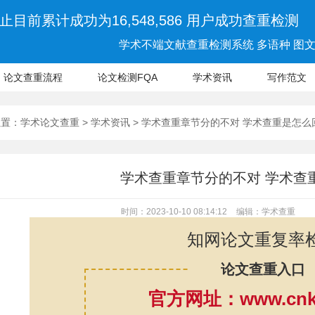
止目前累计成功为16,548,586 用户成功查重检测
学术不端文献查重检测系统 多语种 图文 
论文查重流程
论文检测FQA
学术资讯
写作范文
位置：
学术论文查重
>
学术资讯
> 学术查重章节分的不对 学术查重是怎么
学术查重章节分的不对 学术查
时间：2023-10-10 08:14:12
编辑：学术查重
知网论文重复率
论文查重入口
官方网址：www.cnki