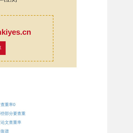
口
iyes.cn
率
查重率0
哪些部分要查重
业论文查重率
些靠谱