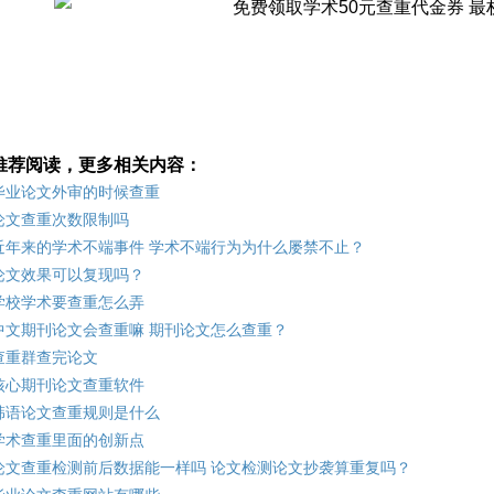
推荐阅读，更多相关内容：
毕业论文外审的时候查重
论文查重次数限制吗
近年来的学术不端事件 学术不端行为为什么屡禁不止？
论文效果可以复现吗？
学校学术要查重怎么弄
中文期刊论文会查重嘛 期刊论文怎么查重？
查重群查完论文
核心期刊论文查重软件
韩语论文查重规则是什么
学术查重里面的创新点
论文查重检测前后数据能一样吗 论文检测论文抄袭算重复吗？