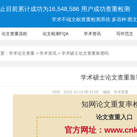
止目前累计成功为16,548,586 用户成功查重检测
学术不端文献查重检测系统 多语种 图文 
论文查重流程
论文检测FQA
学术资讯
写作范文
位置：
学术论文查重
>
学术资讯
> 学术硕士论文查重靠谱吗
学术硕士论文查重靠
时间：2023-10-14 08:15:05
编辑：学术查重
知网论文重复率
论文查重入口
官方网址：www.cnki