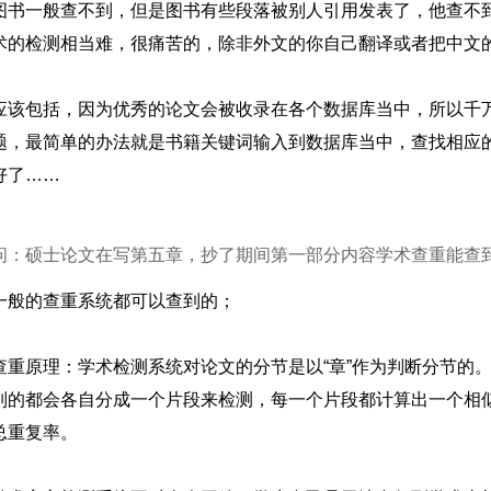
图书一般查不到，但是图书有些段落被别人引用发表了，他查不
术的检测相当难，很痛苦的，除非外文的你自己翻译或者把中文
应该包括，因为优秀的论文会被收录在各个数据库当中，所以千
题，最简单的办法就是书籍关键词输入到数据库当中，查找相应
好了……
问：硕士论文在写第五章，抄了期间第一部分内容学术查重能查
一般的查重系统都可以查到的；
查重原理：学术检测系统对论文的分节是以“章”作为判断分节的
列的都会各自分成一个片段来检测，每一个片段都计算出一个相
总重复率。