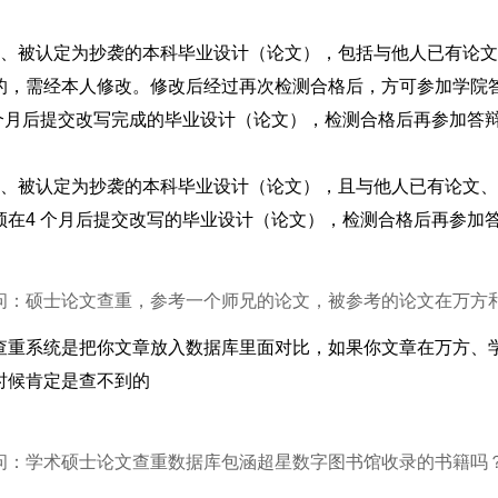
1、被认定为抄袭的本科毕业设计（论文），包括与他人已有论文、
的，需经本人修改。修改后经过再次检测合格后，方可参加学院
 个月后提交改写完成的毕业设计（论文），检测合格后再参加答
2、被认定为抄袭的本科毕业设计（论文），且与他人已有论文、
须在4 个月后提交改写的毕业设计（论文），检测合格后再参加
问：硕士论文查重，参考一个师兄的论文，被参考的论文在万方
查重系统是把你文章放入数据库里面对比，如果你文章在万方、
时候肯定是查不到的
问：学术硕士论文查重数据库包涵超星数字图书馆收录的书籍吗？