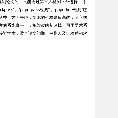
检测论文的，只能通过第三方检测平台进行，除
、“paperpass检测”，“paperfree检测”这
惠，从费用方面来说，学术的价格是最高的，其它的
宜的系统查一下，把能改的都改掉，再用学术系
最为接近学术，适合论文初期、中期以及定稿后初次