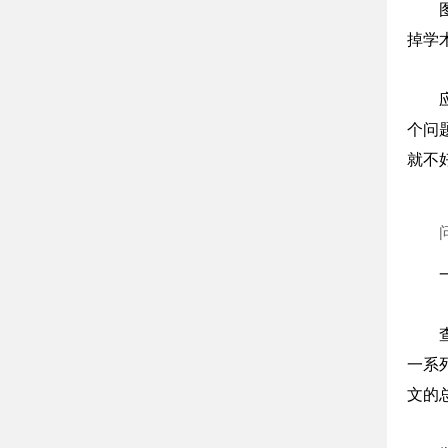
掉学
个问
就不
一系
文的