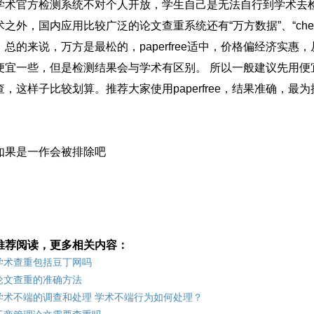
学术官方检测系统不对个人开放，学生自己是无法自行到学术去
之外，国内应用比较广泛的论文查重系统还有“万方数据”、“checkpass”
。总的来说，万方是最松的，paperfree适中，价格偏经济实
便宜一些，但是检测结果会与学术有区别。 所以一般建议先用便
查，这样子比较划算。推荐大家使用paperfree，结果准确，
。
如果是一作会被排除吧
推荐阅读，更多相关内容：
学术查重包括豆丁网吗
论文查重的准确方法
学术不端的调查和处理 学术不端行为如何处理？