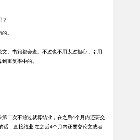
吗？
响的。
论文、书籍都会查。不过也不用太过担心，引用
算到重复率中的。
果第二次不通过就算结业，在之后4个月内还要交
上的话，直接结业 在之后4个月内还要交论文或者