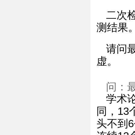
二次
测结果
请问
虚。
问：
学术
同，1
头不到