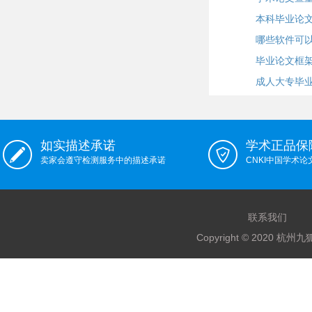
本科毕业论
哪些软件可
毕业论文框
成人大专毕
如实描述承诺
学术正品保
卖家会遵守检测服务中的描述承诺
CNKI中国学术
联系我们
Copyright © 2020 