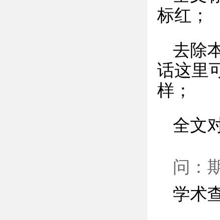
标红；
去除
话这里
样；
全文
问：
学术