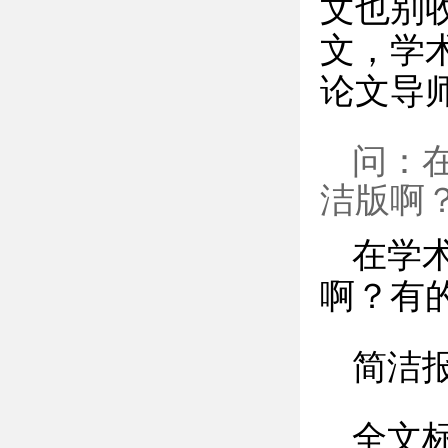
文也别
文，学
论文导
问：
洁版啊？
在学
啊？有
简洁
全文