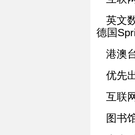
英文
德国Spr
港澳
优先
互联
图书