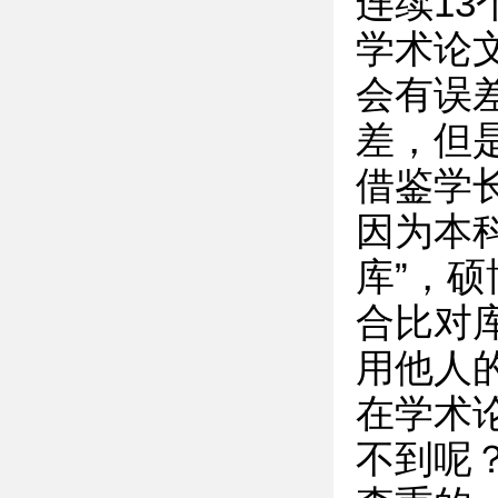
连续13
学术论
会有误
差，但
借鉴学
因为本
库”，硕
合比对
用他人
在学术
不到呢