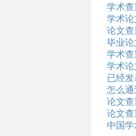
学术查
学术论
论文查
毕业论
学术查
学术论
已经发
怎么通
论文查
论文查
中国学