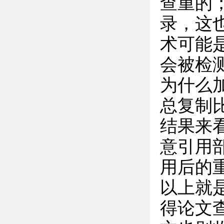
查重的
录，这
术可能
会被检
为什么
总复制
结果来
意引用
用后的
以上就
得论文