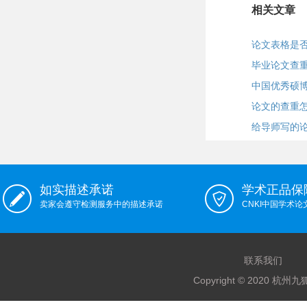
相关文章
论文表格是
毕业论文查
中国优秀硕
论文的查重
给导师写的
如实描述承诺
学术正品保
卖家会遵守检测服务中的描述承诺
CNKI中国学术
联系我们
Copyright © 2020 