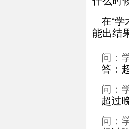
什么时
在“
能出结
问：
答：
问：
超过
问：