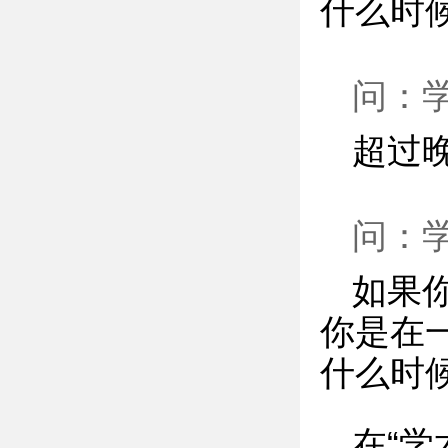
什么时
问：
超过
问：
如果
你是在
什么时
在“