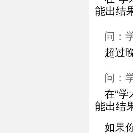
能出结
问：
超过
问：
在“
能出结
如果