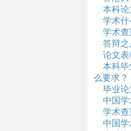
本科论
学术什
学术查
答辩之
论文表
本科毕
么要求？
毕业论
中国学
学术查
中国学