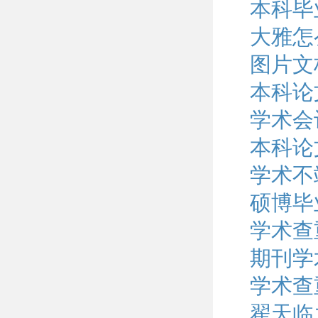
本科毕
大雅怎
图片文
本科论
学术会议
本科论
学术不
硕博毕
学术查
期刊学
学术查
翟天临