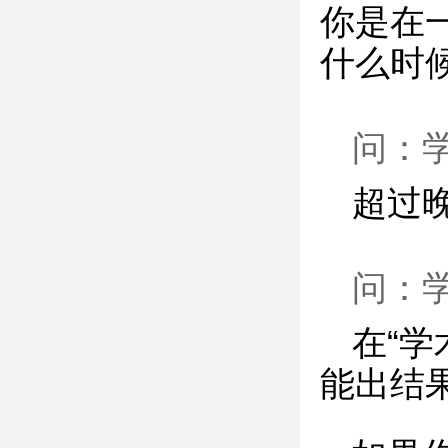
你是在
什么时
问：
超过
问：
在“
能出结