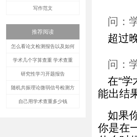
写作范文
问：
推荐阅读
超过
怎么看论文检测报告以及如何
学术几个字算查重 学术查重
问：
研究性学习开题报告
在“
随机共振理论微弱信号检测方
能出结
自己用学术查重多少钱
如果
你是在