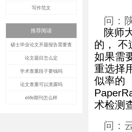
写作范文
问：
陕师
推荐阅读
的， 
硕士毕业论文开题报告需要查
如果需
论文题目怎么定
重选择用
学术查重段子要钱吗
似率的
论文查重可以泄露吗
Pape
elife期刊怎么样
术检测
问：