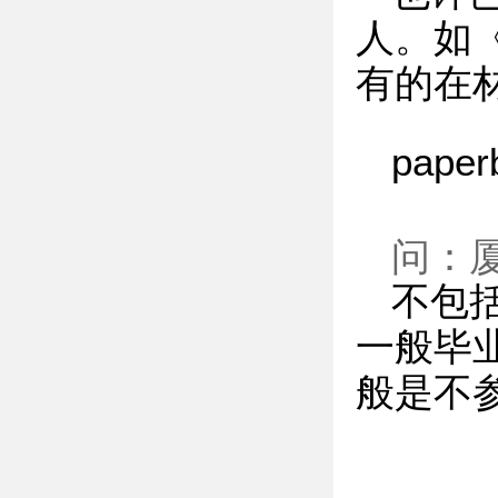
人。如
有的在
pap
问：
不包
一般毕
般是不