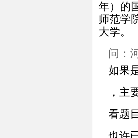
年）的
师范学
大学。
问：
如果
，主
看题
也许