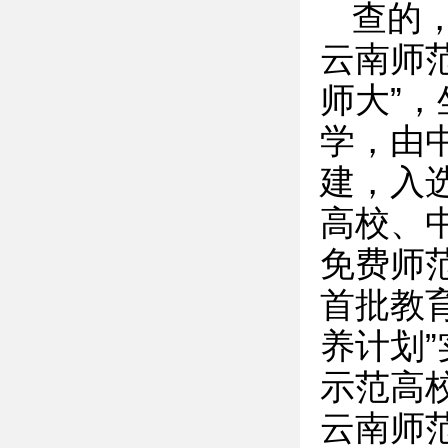
查的
云南师范大
师大”
学，由
建，入
高校、
免费师
首批教
养计划
示范高
云南师