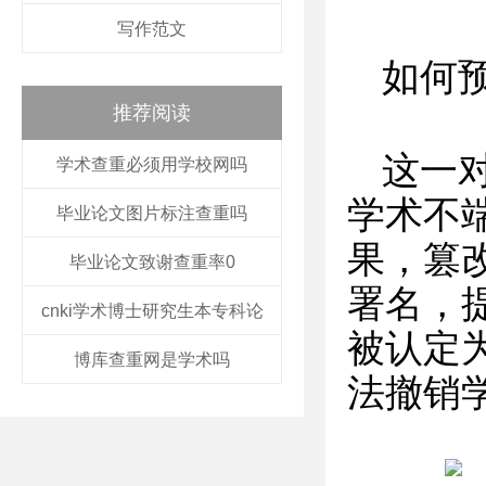
写作范文
如何
推荐阅读
这一
学术查重必须用学校网吗
学术不
毕业论文图片标注查重吗
果，篡
毕业论文致谢查重率0
署名，
cnki学术博士研究生本专科论
被认定
博库查重网是学术吗
法撤销