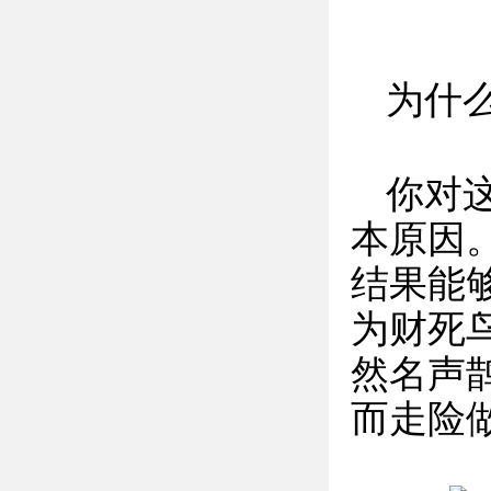
为什
你对
本原因
结果能
为财死
然名声
而走险