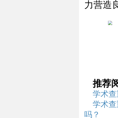
力营造
推荐
学术查
学术查
吗？