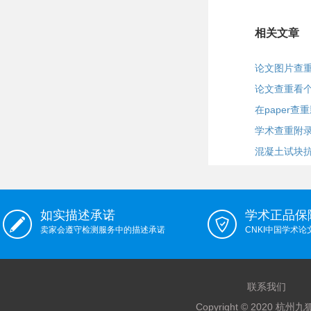
相关文章
论文图片查重
论文查重看
在paper查
学术查重附
混凝土试块
如实描述承诺
学术正品保
卖家会遵守检测服务中的描述承诺
CNKI中国学术
联系我们
Copyright © 2020 