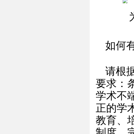
如何
请根
要求：
学术不
正的学
教育、
制度，