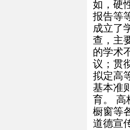
如，硬
报告等
成立了
查，主
的学术
议；贯
拟定高
基本准
育。 
橱窗等
道德宣