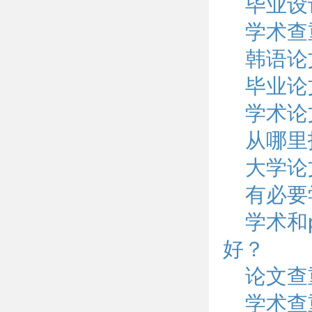
毕业设
学术查
韩语论
毕业论
学术论
从哪里
大学论
有必要
学术和p
好？
论文查
学术查