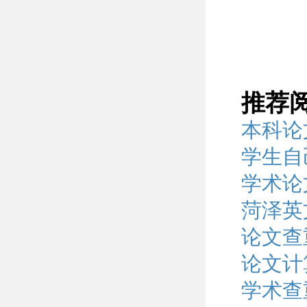
推荐
本科论
学生自
学术论
菏泽英
论文查
论文计
学术查