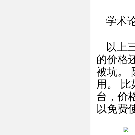
学术
以上
的价格
被坑。
用。 比
台，价格
以免费