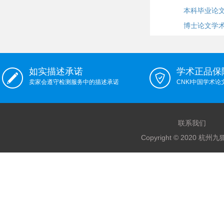
本科毕业论
博士论文学
如实描述承诺
学术正品保
卖家会遵守检测服务中的描述承诺
CNKI中国学术
联系我们
Copyright © 2020 