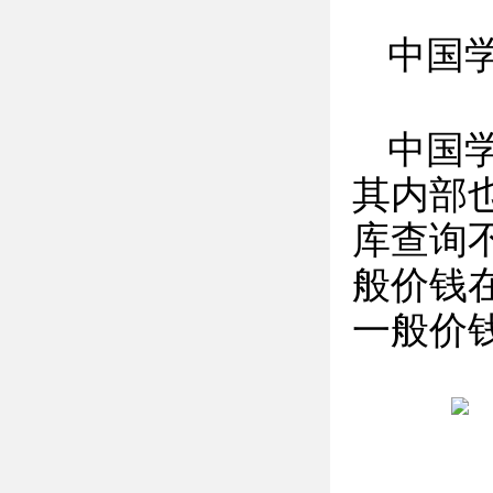
中国
中国
其内部
库查询不
般价钱在2
一般价钱