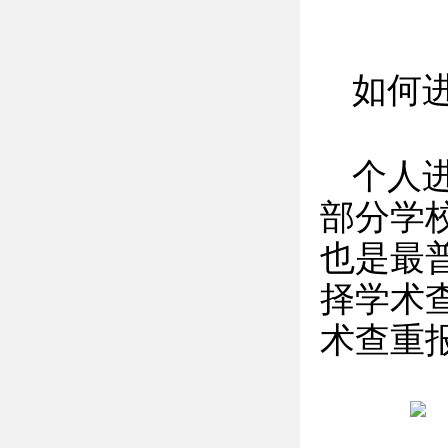
如何
个人
部分学
也是最
择学术
术查重