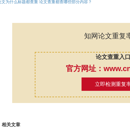
论文为什么标题都查重 论文查重都查哪些部分内容？
知网论文重复
论文查重入
官方网址：www.cnk
立即检测重复
相关文章