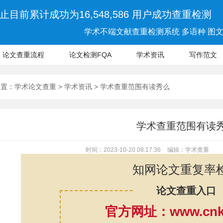
止目前累计成功为16,548,586 用户成功查重检测
学术不端文献查重检测系统 多语种 图文 
论文查重流程
论文检测FQA
学术资讯
写作范文
位置：
学术论文查重
>
学术资讯
> 学术查重范围有读秀么
学术查重范围有读
时间：2023-10-20 08:17:36
编辑：学术查重
知网论文重复率
论文查重入口
官方网址：www.cnki