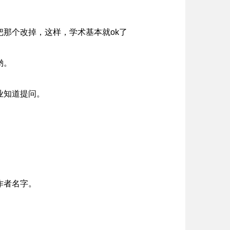
那个改掉，这样，学术基本就ok了
哟。
业知道提问。
作者名字。