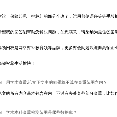
建议，保险起见，把标红的部分全改了，运用颠倒语序等等手段把
希望我的回答能帮助您解决问题，如您满意，请采纳为最佳答案
高顿网校是网络财经教育领导品牌，更多财会问题欢迎向高顿企
高顿祝您生活愉快！
问：用学术查重,论文正文中的标题算不算在查重范围之内？
论文的所有内容基本包含在内，不过有去处某些部分查重，比如
问：学术本科查重检测范围是哪些数据库？