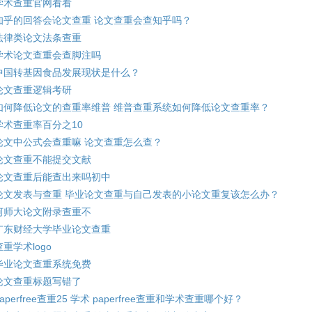
学术查重官网看看
知乎的回答会论文查重 论文查重会查知乎吗？
法律类论文法条查重
学术论文查重会查脚注吗
中国转基因食品发展现状是什么？
论文查重逻辑考研
如何降低论文的查重率维普 维普查重系统如何降低论文查重率？
学术查重率百分之10
论文中公式会查重嘛 论文查重怎么查？
论文查重不能提交文献
论文查重后能查出来吗初中
论文发表与查重 毕业论文查重与自己发表的小论文重复该怎么办？
河师大论文附录查重不
广东财经大学毕业论文查重
查重学术logo
毕业论文查重系统免费
论文查重标题写错了
paperfree查重25 学术 paperfree查重和学术查重哪个好？