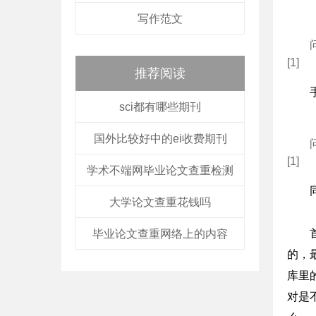
写作范文
[1]
推荐阅读
sci都有哪些期刊
国外比较好中的ei收费期刊
[1]
学术不端网毕业论文查重检测
大学论文查重花钱吗
毕业论文查重网络上的内容
的，
库里
对是