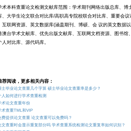
学术本科查重论文检测文献库范围：学术期刊网络出版总库、博
库、大学生论文联合对比库/高职高专院校联合对比库、重要会议
互联网资源、英文数据库(涵盖期刊、博硕、会 议的英文数据以及德国Spri
港澳台学术文献库、优先出版文献库、互联网文档资源、图书馆、
个人对比库、源代码库。
推荐阅读，更多相关内容：
硕士毕业论文查重几个字算 硕士毕业论文查重率是多少？
个人如何进行学术查重检测
学术论文查重年份
学术查重TML和VIP
免费提供论文查重 论文查重可以免费吗？
论文查重时会显示重复部分吗 学术查重系统检测论文重复率如何识别？