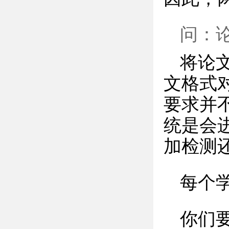
问：
将论
文格式
要求并
统是会
加检测
每个
你们