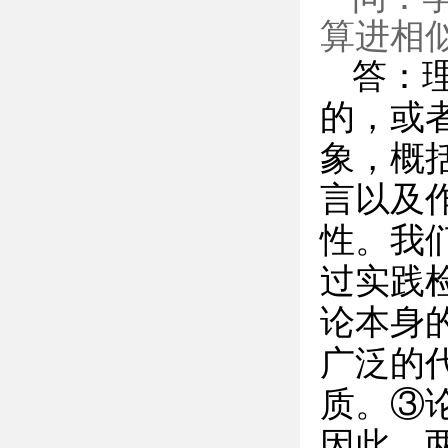
算进相
答：
的，或
象，概
言以及
性。我
过实践
论本身
广泛的
质。③
因此，