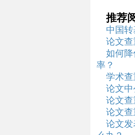
推荐
中国转
论文查
如何降
率？
学术查
论文中
论文查
论文查
论文发