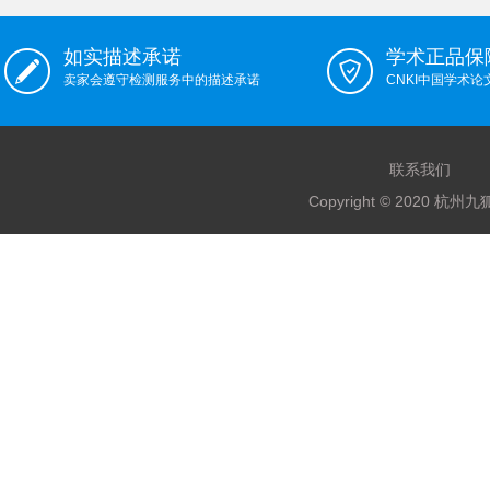
如实描述承诺
学术正品保
卖家会遵守检测服务中的描述承诺
CNKI中国学术
联系我们
Copyright © 2020 