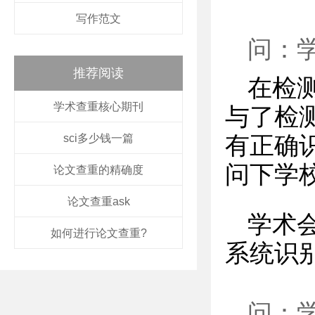
写作范文
问：
推荐阅读
在检
学术查重核心期刊
与了检
sci多少钱一篇
有正确
问下学
论文查重的精确度
论文查重ask
学术
如何进行论文查重?
系统识
问：