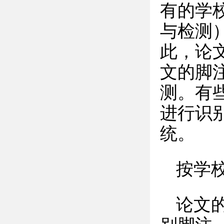
有的学
与检测
此，论
文的脚
测。有
进行识
统。
按学
论文