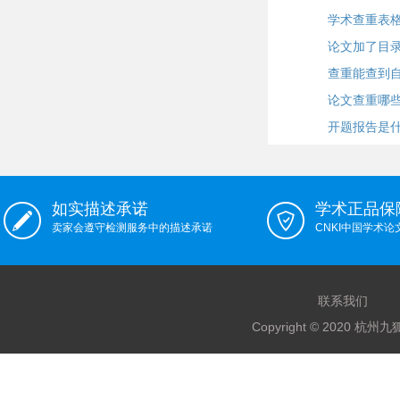
学术查重表
论文加了目
查重能查到
论文查重哪
开题报告是
如实描述承诺
学术正品保
卖家会遵守检测服务中的描述承诺
CNKI中国学术
联系我们
Copyright © 2020 