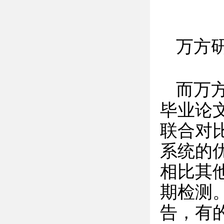
万方
而万
毕业论
联合对
系统的
相比其
期检测
告，有