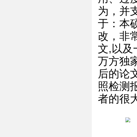
为，并
于：本
改，非常
文,以及
万方独家
后的论文
照检测
者的很