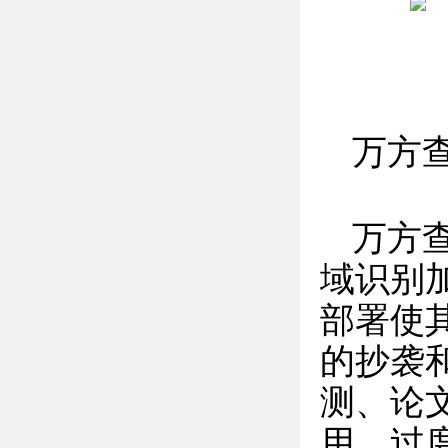
万方
万方
域识别
部署使
的抄袭
测、论
用、过