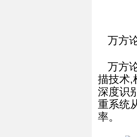
万方
万方
描技术
深度识别
重系统
率。