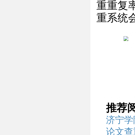
重重复
重系统
推荐
济宁学
论文查