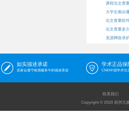
课程论文查
大学生都从
论文查重软
论文查重多
龙源网收录
如实描述承诺
学术正品保
卖家会遵守检测服务中的描述承诺
CNKI中国学术
联系我们
Copyright © 2020 