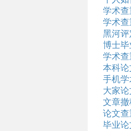
学术查
学术查
黑河评
博士毕
学术查
本科论
手机学
大家论
文章撤
论文查
毕业论