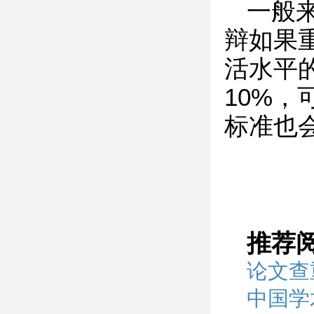
一般
辩如果
活水平
10%
标准也
推荐
论文查
中国学