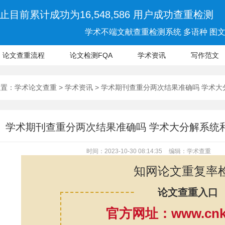
止目前累计成功为16,548,586 用户成功查重检测
学术不端文献查重检测系统 多语种 图文 
论文查重流程
论文检测FQA
学术资讯
写作范文
位置：
学术论文查重
>
学术资讯
> 学术期刊查重分两次结果准确吗 学术
学术期刊查重分两次结果准确吗 学术大分解系统
时间：2023-10-30 08:14:35
编辑：学术查重
知网论文重复率
论文查重入口
官方网址：www.cnki