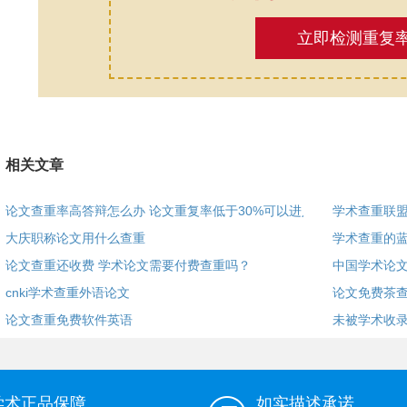
立即检测重复
相关文章
论文查重率高答辩怎么办 论文重复率低于30%可以进入答
学术查重联
大庆职称论文用什么查重
学术查重的
论文查重还收费 学术论文需要付费查重吗？
中国学术论
cnki学术查重外语论文
论文免费茶查
论文查重免费软件英语
未被学术收
学术正品保障
如实描述承诺