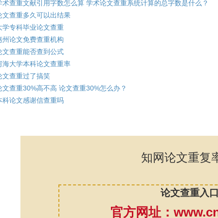
学术查重文献引用字数怎么算 学术论文查重系统计算的总字数是什么？
论文查重多久可以出结果
大学专科毕业论文查重
惠州论文免费查重机构
论文查重能否查到公式
河海大学本科论文查重率
论文查重过了搞笑
论文查重30%高不高 论文查重30%怎么办？
本科论文感谢信查重吗
知网论文重复
论文查重入
官方网址：www.cnk