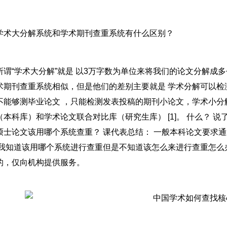
学术大分解系统和学术期刊查重系统有什么区别？
所谓“学术大分解”就是 以3万字数为单位来将我们的论文分解成多
术期刊查重系统相似，但是他们的差别主要就是 学术分解可以检
不能够测毕业论文 ，只能检测发表投稿的期刊小论文，学术小分
（本科库）和学术论文联合对比库（研究生库） [1]。 什么？ 
硕士论文该用哪个系统查重？ 课代表总结： 一般本科论文要求通过P
 我知道该用哪个系统进行查重但是不知道该怎么来进行查重怎么
的，仅向机构提供服务。