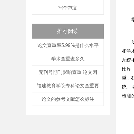
写作范文
推荐阅读
论文查重率5.99%是什么水平
和学
学术查重查多久
系统
比库
无刊号期刊影响查重 论文因
重，
福建教育学院专科论文查重要
统。
检测
论文的参考文献怎么标注