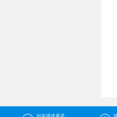
如实描述承诺