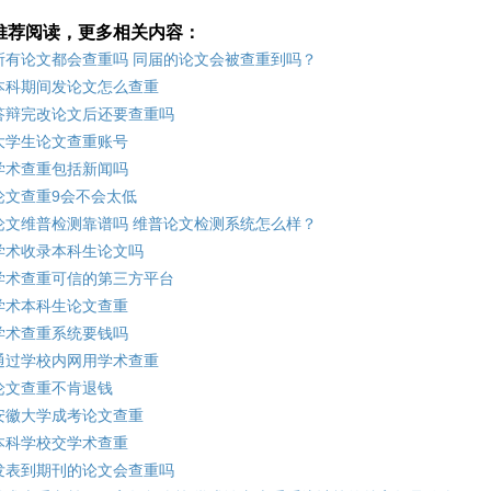
推荐阅读，更多相关内容：
所有论文都会查重吗 同届的论文会被查重到吗？
本科期间发论文怎么查重
答辩完改论文后还要查重吗
大学生论文查重账号
学术查重包括新闻吗
论文查重9会不会太低
论文维普检测靠谱吗 维普论文检测系统怎么样？
学术收录本科生论文吗
学术查重可信的第三方平台
学术本科生论文查重
学术查重系统要钱吗
通过学校内网用学术查重
论文查重不肯退钱
安徽大学成考论文查重
本科学校交学术查重
发表到期刊的论文会查重吗