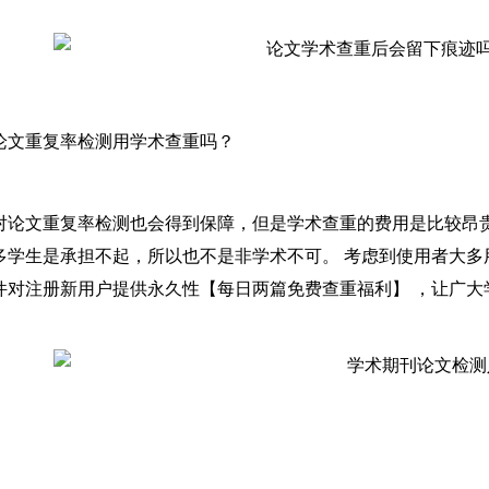
论文重复率检测用学术查重吗？
对论文重复率检测也会得到保障，但是学术查重的费用是比较昂
多学生是承担不起，所以也不是非学术不可。 考虑到使用者大多用户
件对注册新用户提供永久性【每日两篇免费查重福利】 ，让广大