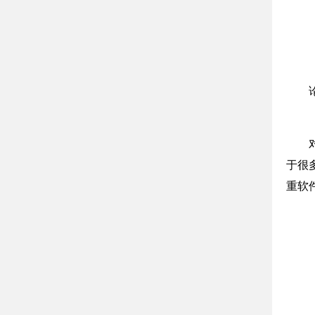
于很
重软