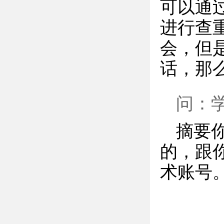
可以通
进行查
会，但
话，那
问：
摘要
的，跟
术账号