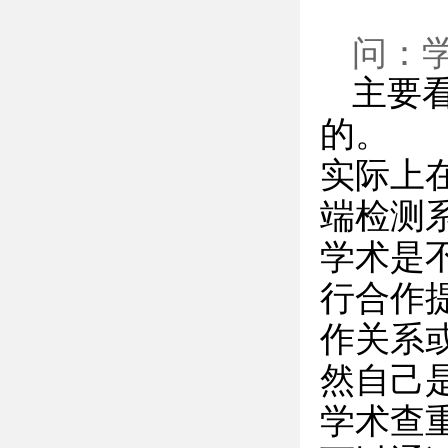
问：
主要
的。
实际上
端检测
学术是
行合作
作关系
然自己
学术查