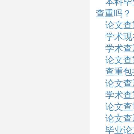
本科毕
查重吗？
论文查
学术现
学术查
论文查
查重包
论文查
学术查
论文查
论文查
毕业论