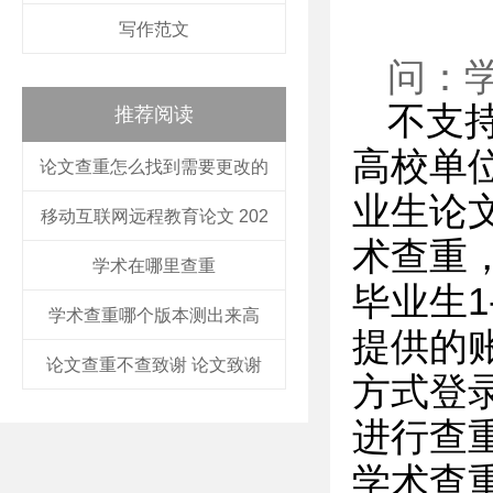
写作范文
问：
不支
推荐阅读
高校单
论文查重怎么找到需要更改的
业生论
移动互联网远程教育论文 202
术查重
学术在哪里查重
毕业生
学术查重哪个版本测出来高
提供的
论文查重不查致谢 论文致谢
方式登
进行查
学术查