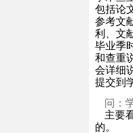
包括论
参考文
利、文
毕业季
和查重
会详细
提交到
问：
主要
的。