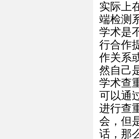
实际上
端检测
学术是
行合作
作关系
然自己
学术查
可以通
进行查
会，但
话，那