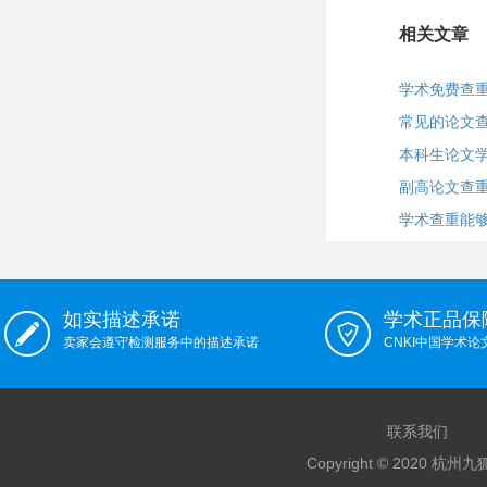
相关文章
学术免费查重
常见的论文
本科生论文
副高论文查
学术查重能
如实描述承诺
学术正品保
卖家会遵守检测服务中的描述承诺
CNKI中国学术
联系我们
Copyright © 2020 