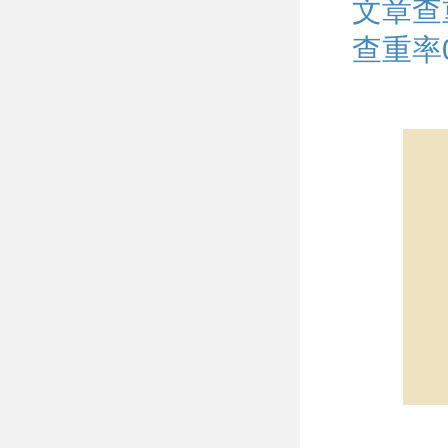
文章查
查重率