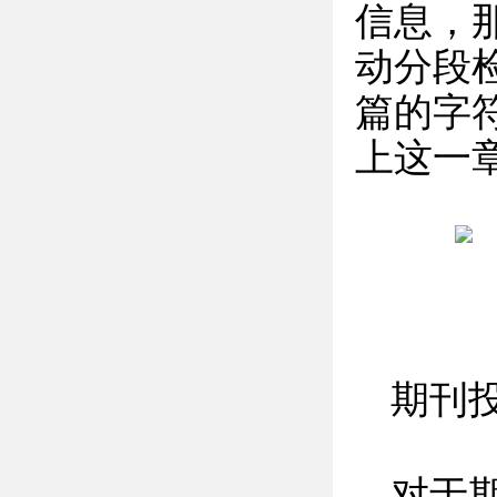
信息，
动分段
篇的字
上这一
期刊
对于