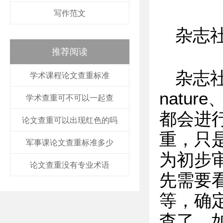
写作范文
杂志
推荐阅读
杂志社选
学术课程论文查重标准
nature
学术查重可不可以一起查
都会进
论文查重可以出现红色的吗
重，只
军事课论文查重标准多少
为初步
论文查重没有专业术语
先需要
等，确
查了，