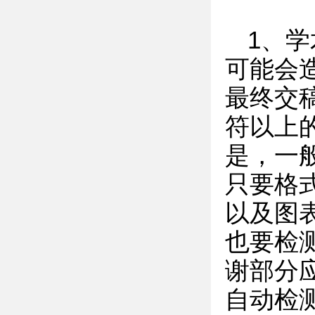
1、
可能会
最终交
符以上
是，一
只要格
以及图
也要检
谢部分
自动检