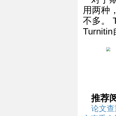
用两种，i
不多。 
Turni
推荐
论文查