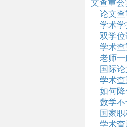
文查重会
论文查
学术学
双学位
学术查
老师一
国际论
学术查
如何降
数学不
国家职
学术查