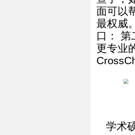
面可以
最权威
口： 
更专业的英
Cross
学术