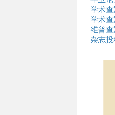
学术查
学术查
维普查
杂志投