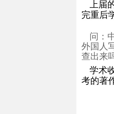
上届
完重后
问：
外国人
查出来
学术
考的著