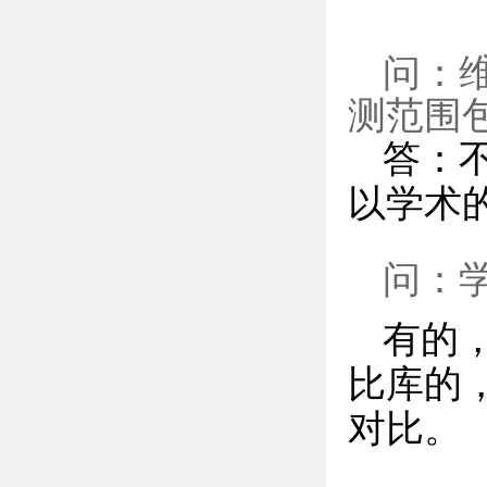
问：维
测范围
答：
以学术
问：
有的
比库的
对比。