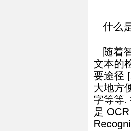
什么
随着
文本的
要途径 
大地方便
字等等
是 OCR
Reco