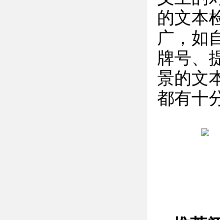
的文本
广，如
牌号、
景的文
都有十