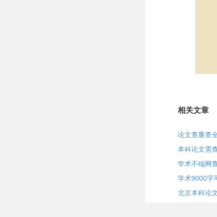
相关文章
论文查重查
本科论文需
学术不端网
学术9000
北京本科论