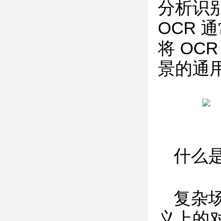
分析识别
OCR
将 OC
景的通用
什么
复杂
义上的对