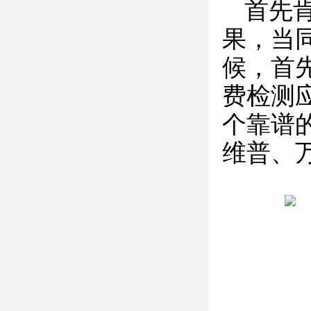
首先
果，当
候，首
费检测
个靠谱的
维普、万方