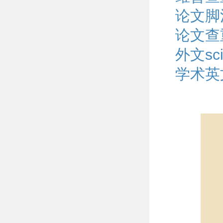
论文脚
论文查
外文s
学术英