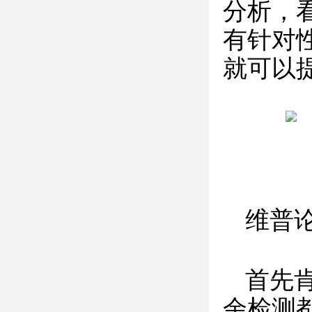
分析，
有针对
就可以
维普
首先
余检测