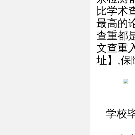
比学术
最高的
查重都
文查重入
址】,
学校