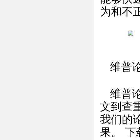
为和不
维普
维普
文到查
我们的论
果。 