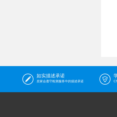
如实描述承诺
卖家会遵守检测服务中的描述承诺
C