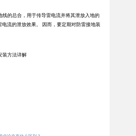
接地线的总合，用于传导雷电流并将其泄放入地的
电流的泄放效果。 因而，要定期对防雷接地装