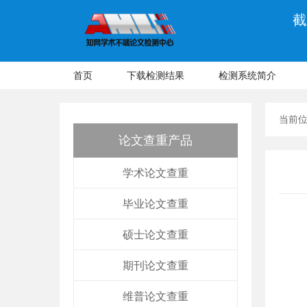
截
首页
下载检测结果
检测系统简介
当前
论文查重产品
学术论文查重
毕业论文查重
硕士论文查重
期刊论文查重
维普论文查重