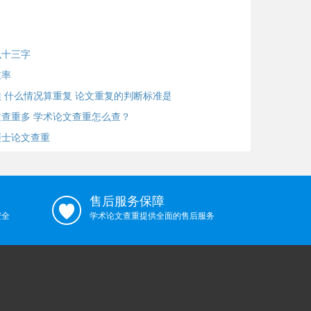
么十三字
重率
 什么情况算重复 论文重复的判断标准是什
查重多 学术论文查重怎么查？
硕士论文查重
售后服务保障
安全
学术论文查重提供全面的售后服务