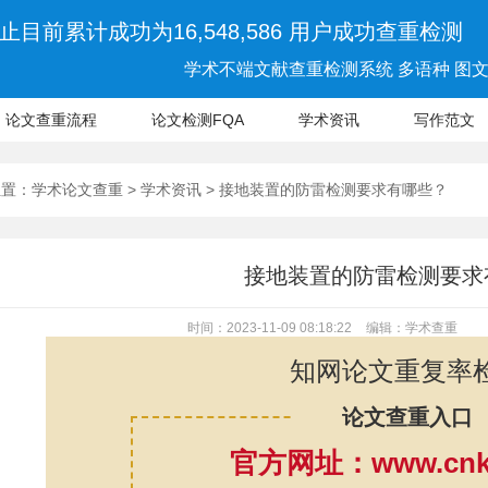
止目前累计成功为16,548,586 用户成功查重检测
学术不端文献查重检测系统 多语种 图文 
论文查重流程
论文检测FQA
学术资讯
写作范文
位置：
学术论文查重
>
学术资讯
> 接地装置的防雷检测要求有哪些？
接地装置的防雷检测要求
时间：2023-11-09 08:18:22
编辑：学术查重
知网论文重复率
论文查重入口
官方网址：www.cnki