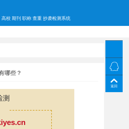
高校 期刊 职称 查重 抄袭检测系统
有哪些？
返回
检测
yes.cn