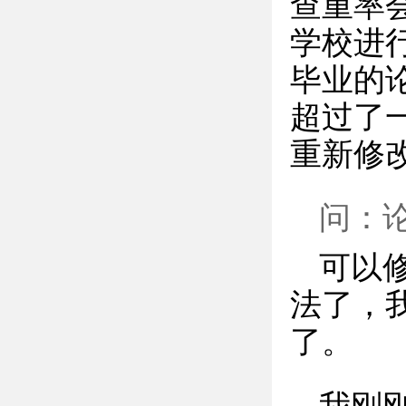
查重率
学校进
毕业的
超过了
重新修
问：
可以
法了，我
了。