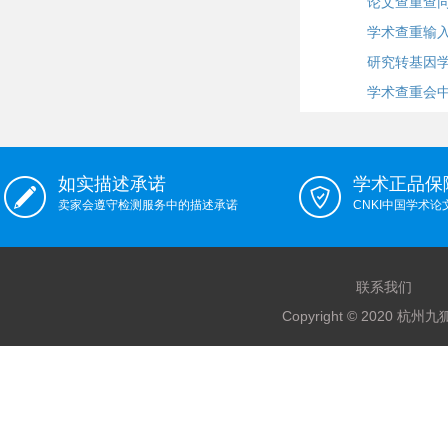
论文查重查
学术查重输
研究转基因
学术查重会
如实描述承诺
学术正品保
卖家会遵守检测服务中的描述承诺
CNKI中国学术
联系我们
Copyright © 2020 