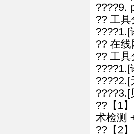
????9.
?? 工
????
?? 在线
?? 工
????1
????2
????3
??【
术检测
??【2