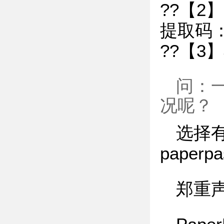
??【2
提取码：
??【3
问：
况呢？
选择有
paperp
郑重