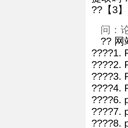
??【3
问：论
?? 
????1
????2.
????3.
????4
????6.
????7.
????8.