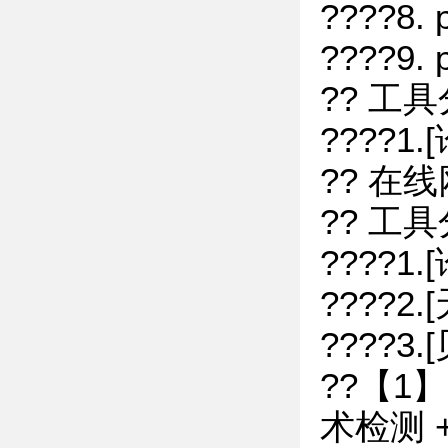
????8.
????9.
?? 工
????
?? 在线
?? 工
????1
????2
????3
??【
术检测