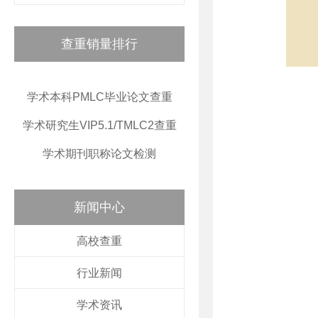
查重销量排行
学术本科PMLC毕业论文查重
学术研究生VIP5.1/TMLC2查重
学术期刊职称论文检测
新闻中心
高校查重
行业新闻
学术资讯