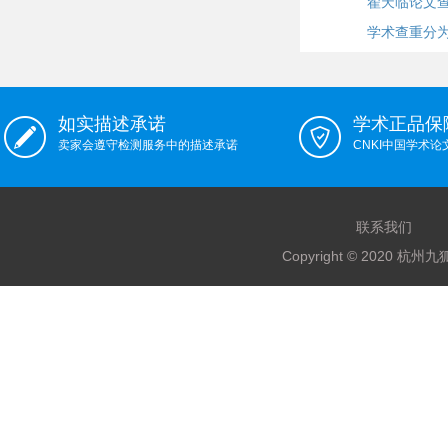
翟天临论文
学术查重分
如实描述承诺
学术正品保
卖家会遵守检测服务中的描述承诺
CNKI中国学术
联系我们
Copyright © 2020 