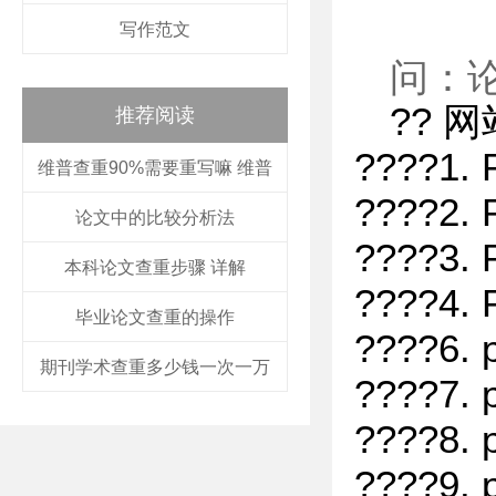
写作范文
问：论
?? 
推荐阅读
????1
维普查重90%需要重写嘛 维普
????2.
论文中的比较分析法
????3.
本科论文查重步骤 详解
????4
毕业论文查重的操作
????6.
期刊学术查重多少钱一次一万
????7.
????8.
????9.