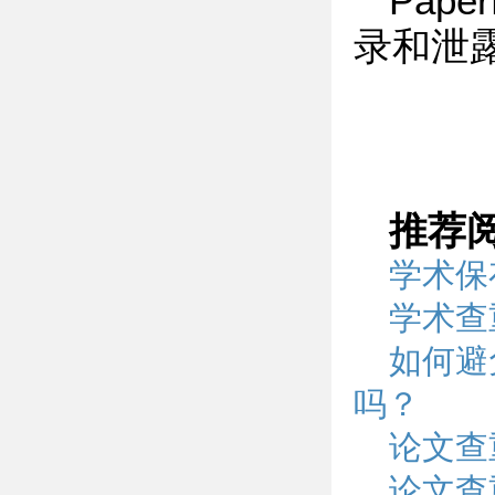
Pap
录和泄
推荐
学术保
学术查
如何避
吗？
论文查
论文查