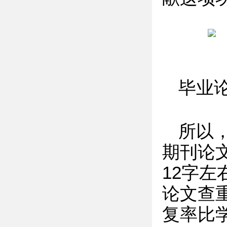
毕业
所以
期刊论文
12字
论文查
复率比