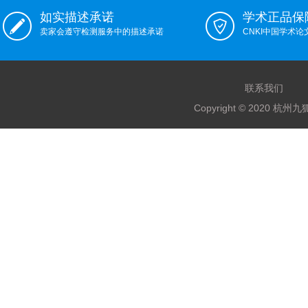
如实描述承诺
学术正品保
卖家会遵守检测服务中的描述承诺
CNKI中国学术
联系我们
Copyright © 2020 