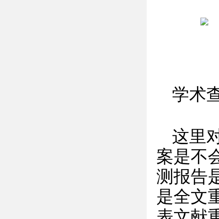
学术
这里
案是不
测报告
是全文
表文献