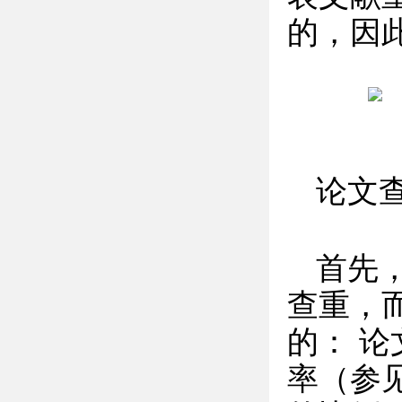
的，因
论文
首先
查重，
的： 论
率（参