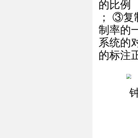
的比例
； ③
制率的
系统的
的标注