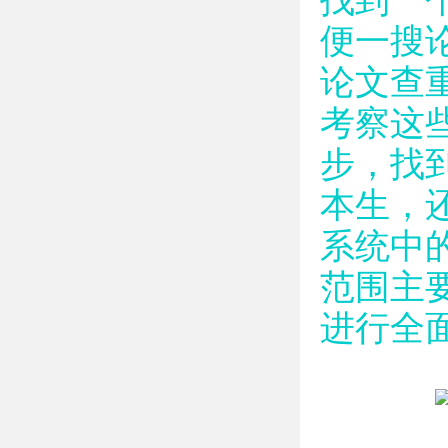
找到一
便一搜
论文查
考察这
步，找
本生，
系统中
范围主
进行全