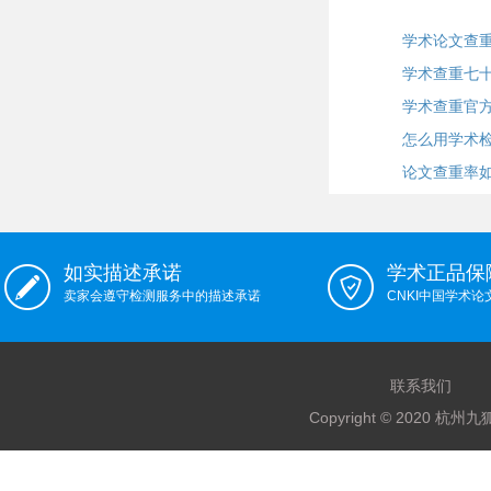
学术论文查
学术查重七
学术查重官
怎么用学术
论文查重率
如实描述承诺
学术正品保
卖家会遵守检测服务中的描述承诺
CNKI中国学术
联系我们
Copyright © 2020 