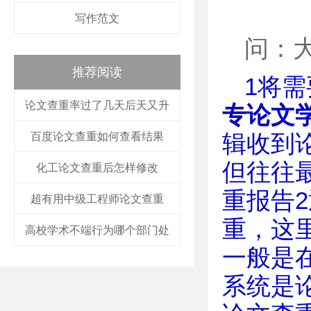
写作范文
问：
推荐阅读
1将
论文查重率过了几天后天又升
专论文
百度论文查重如何查看结果
辑收到
但往往
化工论文查重后怎样修改
重报告
超有用中级工程师论文查重
重，这
高校学术不端行为哪个部门处
一般是
系统是