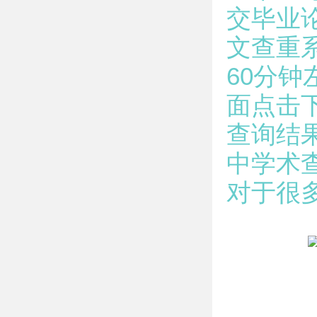
交毕业
文查重
60分
面点击
查询结
中学术
对于很