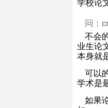
学校论
问：c
不会的
业生论
本身就
可以
学术是
如果