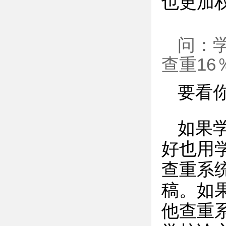
也更加
问：学
查重16
要看
如果
好也用
查重系
稿。如
他查重