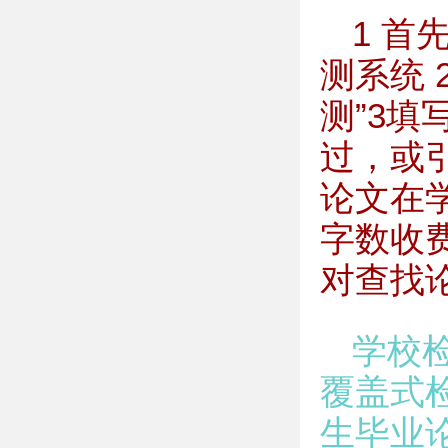
1 首
测系统
测”3填
过，或
论文在
字数收
对查找
学校
覆盖式
生毕业