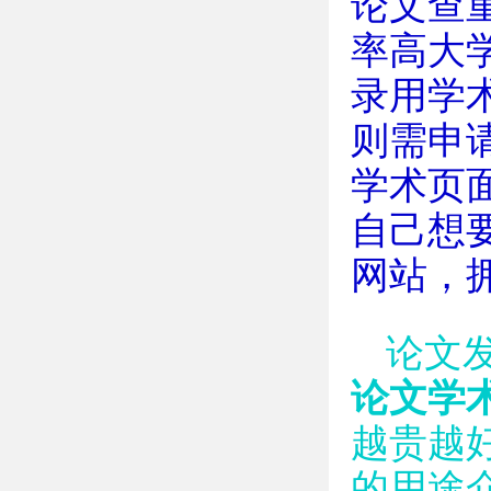
论文查
率高大
录用学
则需申
学术页
自己想
网站，
论文
论文学
越贵越
的用途