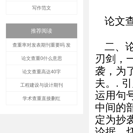
写作范文
论文
推荐阅读
二、
查重率对发表期刊重要吗 发
刃剑，
论文查重0什么意思
袭，为
论文查重高达40字
夫。.
工程建设与设计期刊
运用句
学术查重直接删红
中间的
定为抄
论据，