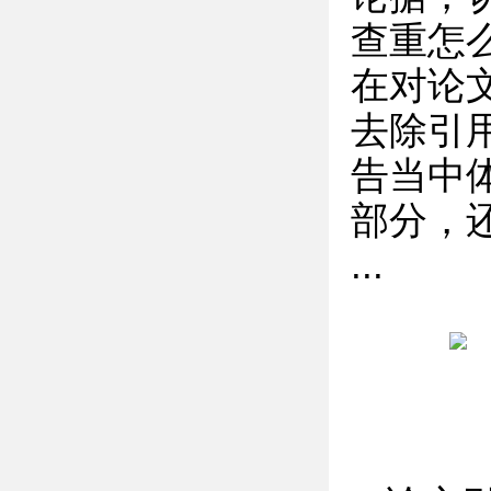
查重怎
在对论
去除引
告当中
部分，
...