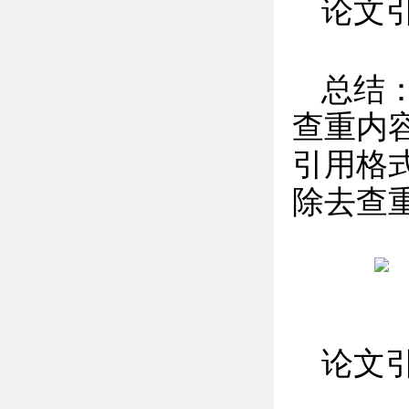
论文
总结
查重内
引用格
除去查
论文