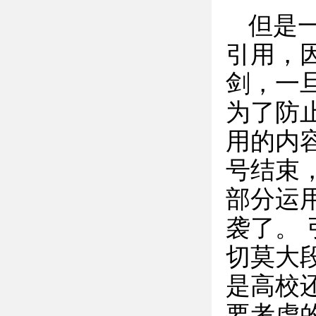
但是
引用，
剑，一
为了防
用的内
号结束
部分运
袭了。
切莫大
是高校
要考虑