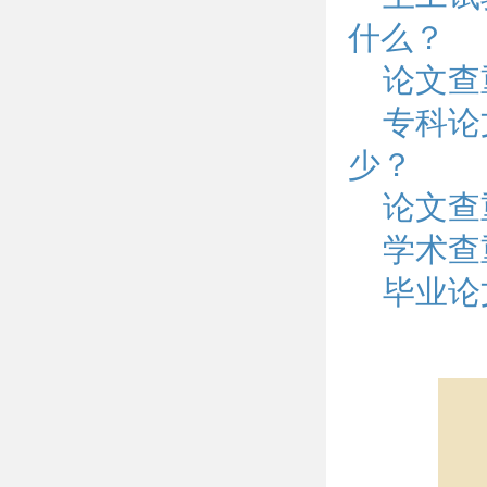
什么？
论文查
专科论
少？
论文查
学术查
毕业论