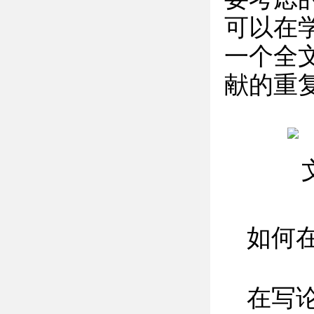
可以在
一个全
献的重
如何
在写