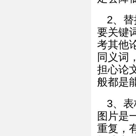
2、
要关键
考其他
同义词
担心论
般都是
3、
图片是
重复，