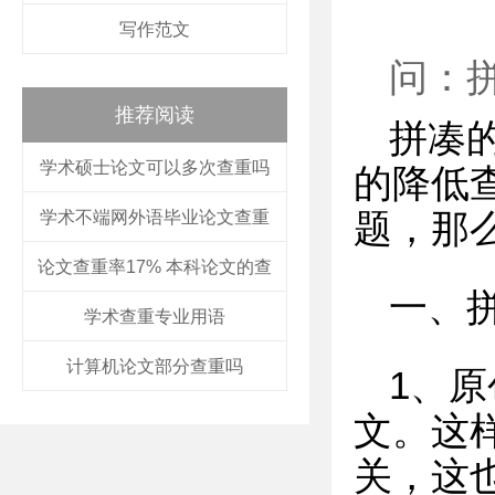
写作范文
问：
推荐阅读
拼凑
学术硕士论文可以多次查重吗
的降低
学术不端网外语毕业论文查重
题，那
论文查重率17% 本科论文的查
一、
学术查重专业用语
计算机论文部分查重吗
1、
文。这
关，这