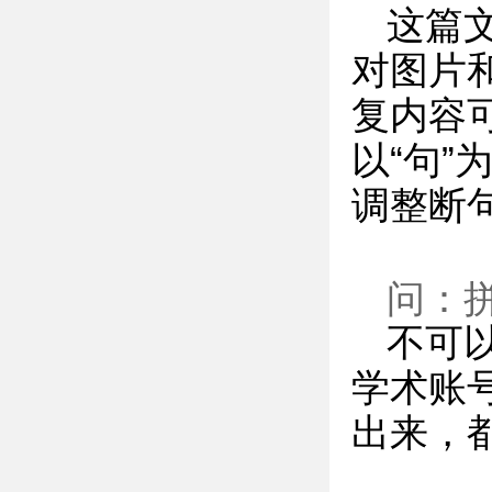
这篇
对图片
复内容
以“句
调整断
问：
不可
学术账
出来，