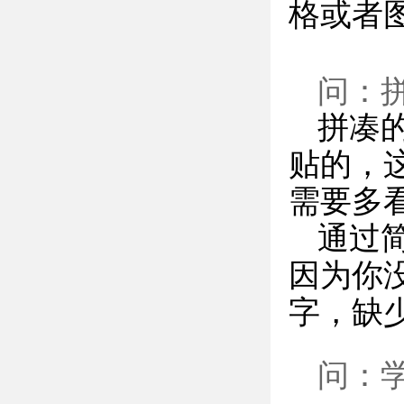
格或者
问：
拼凑
贴的，
需要多
通过
因为你
字，缺
问：