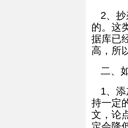
2、
的。这
据库已
高，所
二、
1、
持一定
文，论
定会降