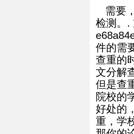
需要
检测。.
e68a84
件的需
查重的
文分解
但是查
院校的
好处的
重，学
那你的