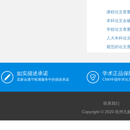
课程论文查重
本科论文会
学校论文查重
人大本科论
规范的论文
如实描述承诺
学术正品保
卖家会遵守检测服务中的描述承诺
CNKI中国学术
联系我们
Copyright © 2020 