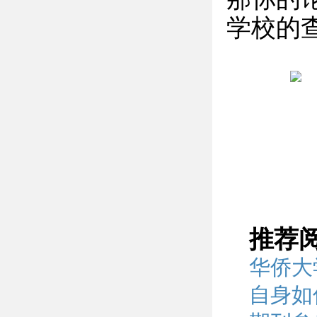
学校的查
推荐
华侨大
自身如