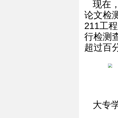
现在
论文检
211
行检测
超过百
大专