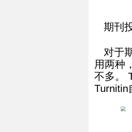
期刊
对于
用两种，i
不多。 
Turni