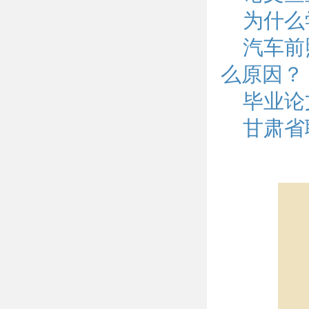
为什么
汽车前
么原因？
毕业论
甘肃省