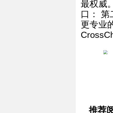
最权威
口： 
更专业的英
Cross
推荐