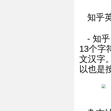
知乎
- 知
13个字
文汉字
以也是