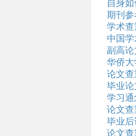
自身如
期刊参
学术查
中国学
副高论
华侨大
论文查
毕业论
学习通
论文查
毕业后
论文查